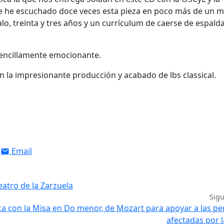
nte he escuchado doce veces esta pieza en poco más de un m
, treinta y tres años y un currículum de caerse de espalda
 sencillamente emocionante.
n la impresionante producción y acabado de lbs classical.
Email
Teatro de la Zarzuela
Sig
sica con la Misa en Do menor, de Mozart para apoyar a las p
afectadas por 