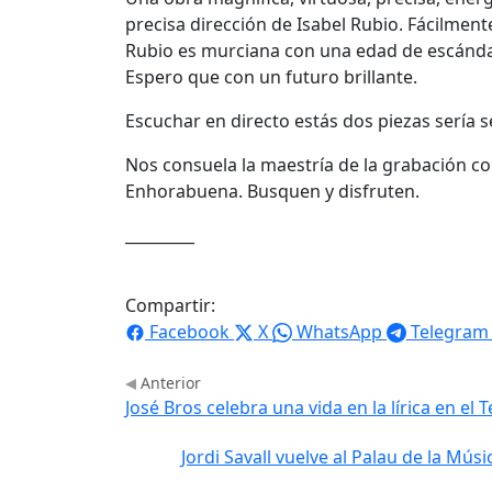
precisa dirección de Isabel Rubio. Fácilme
Rubio es murciana con una edad de escándalo
Espero que con un futuro brillante.
Escuchar en directo estás dos piezas sería
Nos consuela la maestría de la grabación co
Enhorabuena. Busquen y disfruten.
_________
Compartir:
Facebook
X
WhatsApp
Telegram
Anterior
José Bros celebra una vida en la lírica en el 
Jordi Savall vuelve al Palau de la Mú