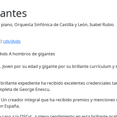
antes
piano, Orquesta Sinfónica de Castilla y León, Isabel Rubio
cds/dvds
. Joven por su edad y gigante por su brillante currículum y 
rillante expediente ha recibido excelentes credenciales t
mpleta de George Enescu.
. Un creador integral que ha recibido premios y menciones
en España.
caso a la OSCyL, a pleno rendimiento en esta brillante gra