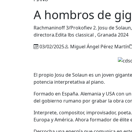
A hombros de gig
Rachmaninoff 3/Prokofiev 2. Josu de Solaun, 
directora.Edita lbs classical , Granada 2024
03/02/2025
Miguel Ángel Pérez Martín
El propio Josu de Solaun es un joven gigante
potencia interpretativa al piano.
Formado en España. Alemania y USA con un b
del gobierno rumano por grabar la obra co
Interprete, compositor, improvisador, poeta
Europa y América. Ahora formador de élite 
Derrocha una energía que comunica en este 