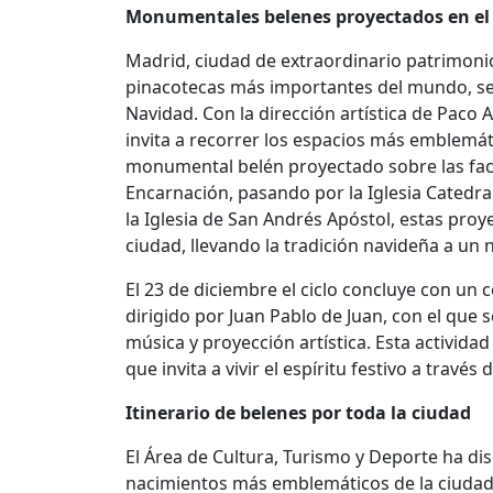
Monumentales belenes proyectados en el 
Madrid, ciudad de extraordinario patrimonio
pinacotecas más importantes del mundo, se 
Navidad. Con la dirección artística de Paco
invita a recorrer los espacios más emblemáti
monumental belén proyectado sobre las fach
Encarnación, pasando por la Iglesia Catedra
la Iglesia de San Andrés Apóstol, estas proyec
ciudad, llevando la tradición navideña a un 
El 23 de diciembre el ciclo concluye con un 
dirigido por Juan Pablo de Juan, con el que
música y proyección artística. Esta activi
que invita a vivir el espíritu festivo a través 
Itinerario de belenes por toda la ciudad
El Área de Cultura, Turismo y Deporte ha di
nacimientos más emblemáticos de la ciudad y 