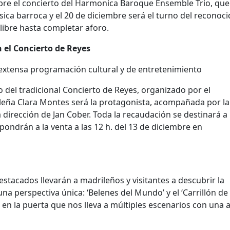
bre el concierto del Harmonica Baroque Ensemble Trio, que
sica barroca y el 20 de diciembre será el turno del reconoc
libre hasta completar aforo.
n el Concierto de Reyes
io del tradicional Concierto de Reyes, organizado por el
leña Clara Montes será la protagonista, acompañada por la
dirección de Jan Cober. Toda la recaudación se destinará a 
ndrán a la venta a las 12 h. del 13 de diciembre en
estacados llevarán a madrileños y visitantes a descubrir la
na perspectiva única: ‘Belenes del Mundo’ y el ‘Carrillón de
 en la puerta que nos lleva a múltiples escenarios con una 