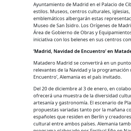
Ayuntamiento de Madrid en el Palacio de Ci
estilos. Museos, centros culturales, iglesias
emblemáticos albergarán estas representacio
Museo de San Isidro. Los Orígenes de Madri
Área de Gobierno de Obras y Equipamientos y 
iniciativa con los belenes en sus centros co
‘Madrid, Navidad de Encuentro’ en Matad
Matadero Madrid se convertirá en un punto
relevantes de la Navidad y la programación m
Encuentro’, Alemania es el país invitado.
Del 20 de diciembre al 3 de enero, en cola
ofrecerá una muestra de la diversidad cultur
artesanía y gastronomía. El escenario de Pl
propuestas variadas tanto por la mañana como
españoles que residen en Berlín y creadore
cultural entre ambos países. Alemania tamb
programa elaborado por Festival Eñe en Nave