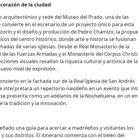
corazón de la ciudad
 arquitectónico y sede del Museo del Prado, una de las
convierte en el escenario de un proyecto único para esta
 Azorín y el diseño y producción de Pedro Chamizo, la propu
cos del centro histórico, donde arte e historia se fusionan
adas de varias iglesias. Desde el Real Monasterio de la
l de las Fuerzas Armadas y el Monasterio del Corpus Christi
ciones visuales resaltan la riqueza cultural y artística de la
nuevo nivel de expresión.
concierto en la fachada sur de la Real Iglesia de San Andrés
 se interpretará un repertorio navideño en un evento que in
dad se presenta como un adelanto de la Nochebuena, en un e
de la tradición y la innovación.
señado una guía para acercar a madrileños y visitantes los
sus distritos. El itinerario comienza con el belén del