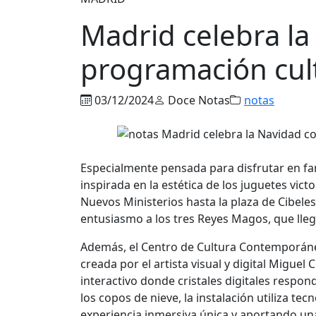
Madrid celebra la
programación cult
03/12/2024
Doce Notas
notas
Especialmente pensada para disfrutar en fam
inspirada en la estética de los juguetes vict
Nuevos Ministerios hasta la plaza de Cibeles
entusiasmo a los tres Reyes Magos, que ll
Además, el Centro de Cultura Contemporánea
creada por el artista visual y digital Miguel
interactivo donde cristales digitales respon
los copos de nieve, la instalación utiliza tec
experiencia inmersiva única y aportando un