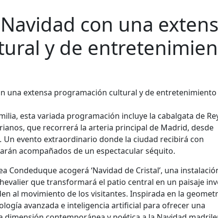
 Navidad con una exten
ural y de entretenimien
ilia, esta variada programación incluye la cabalgata de Re
orianos, que recorrerá la arteria principal de Madrid, desde
.
Un evento extraordinario donde la ciudad recibirá con
egarán acompañados de un espectacular séquito.
 Condeduque acogerá ‘Navidad de Cristal’, una instalació
 Chevalier que transformará el patio central en un paisaje in
den al movimiento de los visitantes. Inspirada en la geometr
nología avanzada e inteligencia artificial para ofrecer una
a dimensión contemporánea y poética a la Navidad madrile