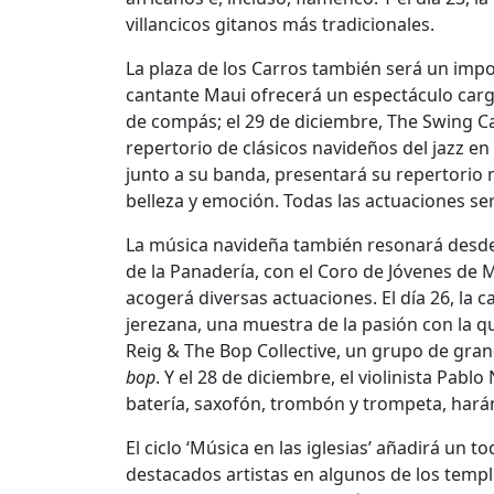
villancicos gitanos más tradicionales.
La plaza de los Carros también será un impo
cantante Maui ofrecerá un espectáculo carga
de compás; el 29 de diciembre, The Swing Ca
repertorio de clásicos navideños del jazz en
junto a su banda, presentará su repertorio 
belleza y emoción. Todas las actuaciones ser
La música navideña también resonará desde
de la Panadería, con el Coro de Jóvenes de Ma
acogerá diversas actuaciones. El día 26, la
jerezana, una muestra de la pasión con la qu
Reig & The Bop Collective, un grupo de gra
bop
. Y el 28 de diciembre, el violinista Pab
batería, saxofón, trombón y trompeta, harán
El ciclo ‘Música en las iglesias’ añadirá un 
destacados artistas en algunos de los templ