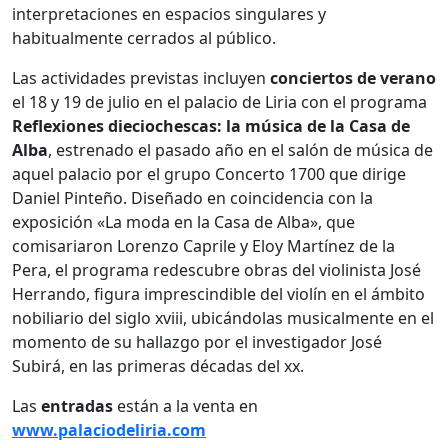
interpretaciones en espacios singulares y
habitualmente cerrados al público.
Las actividades previstas incluyen
conciertos de verano
el 18 y 19 de julio en el palacio de Liria con el programa
Reﬂexiones dieciochescas: la música de la Casa de
Alba
, estrenado el pasado año en el salón de música de
aquel palacio por el grupo Concerto 1700 que dirige
Daniel Pinteño. Diseñado en coincidencia con la
exposición «La moda en la Casa de Alba», que
comisariaron Lorenzo Caprile y Eloy Martínez de la
Pera, el programa redescubre obras del violinista José
Herrando, ﬁgura imprescindible del violín en el ámbito
nobiliario del siglo xviii, ubicándolas musicalmente en el
momento de su hallazgo por el investigador José
Subirá, en las primeras décadas del xx.
Las
entradas
están a la venta en
www.palaciodeliria.com