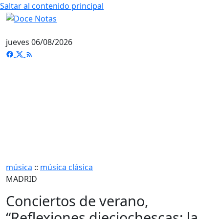
Saltar al contenido principal
jueves 06/08/2026
música
::
música clásica
MADRID
Conciertos de verano,
“Reﬂexiones dieciochescas: la