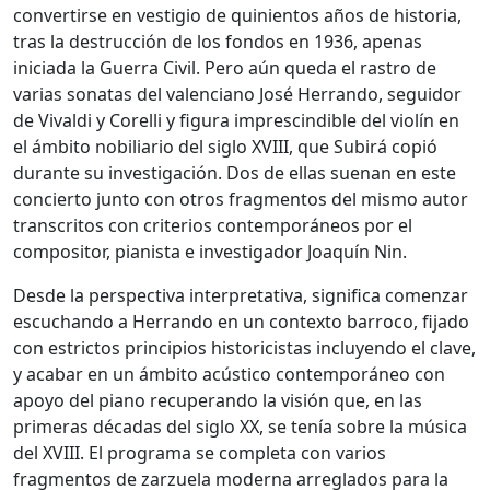
convertirse en vestigio de quinientos años de historia,
tras la destrucción de los fondos en 1936, apenas
iniciada la Guerra Civil. Pero aún queda el rastro de
varias sonatas del valenciano José Herrando, seguidor
de Vivaldi y Corelli y figura imprescindible del violín en
el ámbito nobiliario del siglo XVIII, que Subirá copió
durante su investigación. Dos de ellas suenan en este
concierto junto con otros fragmentos del mismo autor
transcritos con criterios contemporáneos por el
compositor, pianista e investigador Joaquín Nin.
Desde la perspectiva interpretativa, significa comenzar
escuchando a Herrando en un contexto barroco, fijado
con estrictos principios historicistas incluyendo el clave,
y acabar en un ámbito acústico contemporáneo con
apoyo del piano recuperando la visión que, en las
primeras décadas del siglo XX, se tenía sobre la música
del XVIII. El programa se completa con varios
fragmentos de zarzuela moderna arreglados para la