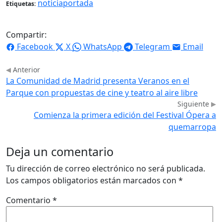
noticiaportada
Etiquetas:
Compartir:
Facebook
X
WhatsApp
Telegram
Email
Anterior
La Comunidad de Madrid presenta Veranos en el
Parque con propuestas de cine y teatro al aire libre
Siguiente
Comienza la primera edición del Festival Ópera a
quemarropa
Deja un comentario
Tu dirección de correo electrónico no será publicada.
Los campos obligatorios están marcados con
*
Comentario
*