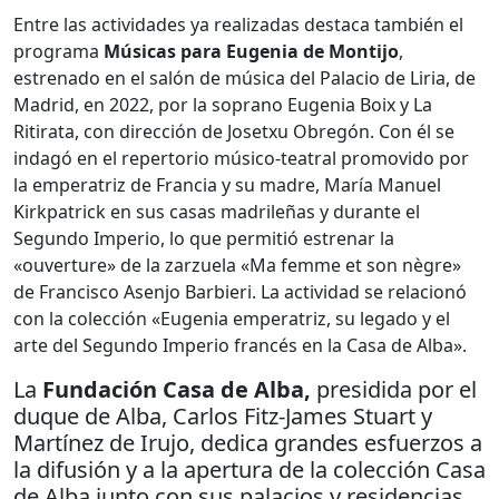
Entre las actividades ya realizadas destaca también el
programa
Músicas para Eugenia de Montijo
,
estrenado en el salón de música del Palacio de Liria, de
Madrid, en 2022, por la soprano Eugenia Boix y La
Ritirata, con dirección de Josetxu Obregón. Con él se
indagó en el repertorio músico-teatral promovido por
la emperatriz de Francia y su madre, María Manuel
Kirkpatrick en sus casas madrileñas y durante el
Segundo Imperio, lo que permitió estrenar la
«ouverture» de la zarzuela «Ma femme et son nègre»
de Francisco Asenjo Barbieri. La actividad se relacionó
con la colección «Eugenia emperatriz, su legado y el
arte del Segundo Imperio francés en la Casa de Alba».
La
Fundación Casa de Alba,
presidida por el
duque de Alba, Carlos Fitz-James Stuart y
Martínez de Irujo, dedica grandes esfuerzos a
la difusión y a la apertura de la colección Casa
de Alba junto con sus palacios y residencias,