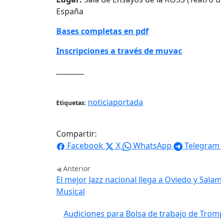
España
Bases completas en pdf
Inscripciones a través de muvac
________
noticiaportada
Etiquetas:
Compartir:
Facebook
X
WhatsApp
Telegram
Anterior
El mejor Jazz nacional llega a Oviedo y Sala
Musical
Audiciones para Bolsa de trabajo de Tro