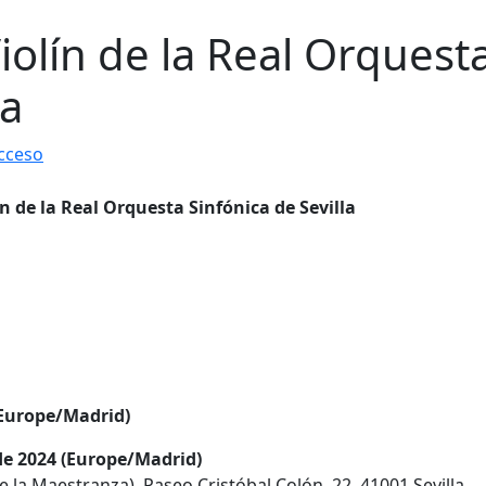
iolín de la Real Orquest
la
cceso
(Europe/Madrid)
 de 2024 (Europe/Madrid)
 la Maestranza). Paseo Cristóbal Colón, 22. 41001 Sevilla