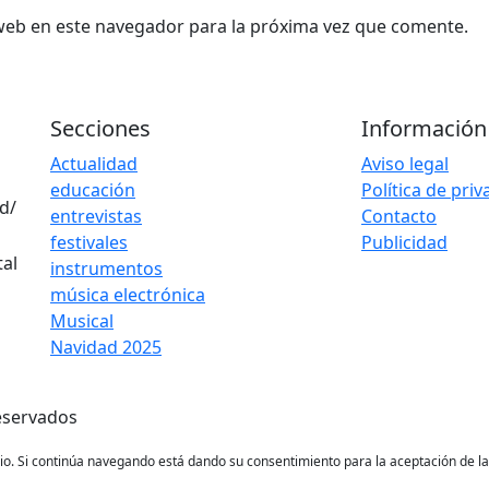
web en este navegador para la próxima vez que comente.
Secciones
Información
Actualidad
Aviso legal
educación
Política de pri
d/
entrevistas
Contacto
festivales
Publicidad
instrumentos
música electrónica
Musical
Navidad 2025
eservados
ario. Si continúa navegando está dando su consentimiento para la aceptación de 