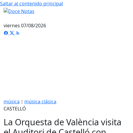
Saltar al contenido principal
viernes 07/08/2026
música
::
música clásica
CASTELLÓ
La Orquesta de València visita
el Auditori de Castelló con