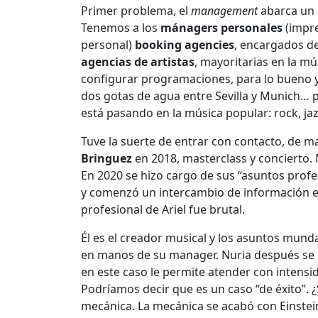
Primer problema, el
management
abarca un 
Tenemos a los
mánagers personales
(impre
personal)
booking agencies
, encargados de
agencias de artistas
, mayoritarias en la m
configurar programaciones, para lo bueno 
dos gotas de agua entre Sevilla y Munich… p
está pasando en la música popular: rock, ja
Tuve la suerte de entrar con contacto, de m
Bringuez
en 2018, masterclass y concierto
En 2020 se hizo cargo de sus “asuntos prof
y comenzó un intercambio de información e i
profesional de Ariel fue brutal.
Él es el creador musical y los asuntos munda
en manos de su manager. Nuria después se
en este caso le permite atender con intens
Podríamos decir que es un caso “de éxito”.
mecánica. La mecánica se acabó con Einstein