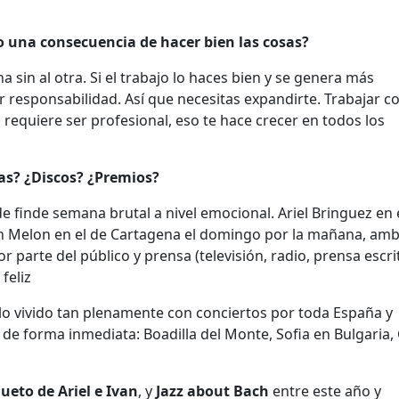
o una consecuencia de hacer bien las cosas?
 sin al otra. Si el trabajo lo haces bien y se genera más
responsabilidad. Así que necesitas expandirte. Trabajar c
 requiere ser profesional, eso te hace crecer en todos los
ras? ¿Discos? ¿Premios?
 finde semana brutal a nivel emocional. Ariel Bringuez en 
van Melon en el de Cartagena el domingo por la mañana, am
parte del público y prensa (televisión, radio, prensa escri
feliz
o vivido tan plenamente con conciertos por toda España y
de forma inmediata: Boadilla del Monte, Sofia en Bulgaria,
ueto de Ariel e Ivan
, y
Jazz about Bach
entre este año y