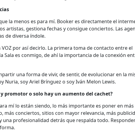
cias
que la menos es para mí. Booker es directamente el interm
s artistas, gestiona fechas y consigue conciertos. Las age
s de diversa índole.
a VOZ por así decirlo. La primera toma de contacto entre el
la Sala es conmigo, de ahí la importancia de la conexión ent
artir una forma de vivir, de sentir, de evolucionar en la m
y Nuria, soy Ariel Brínguez o soy Iván Melon Lewis.
a y promotor o solo hay un aumento del cachet?
ara mí lo están siendo, lo más importante es poner en más 
 más conciertos, sitios con mayor relevancia, más publicid
ay una profesionalidad detrás que respalda todo. Responde
 forma.