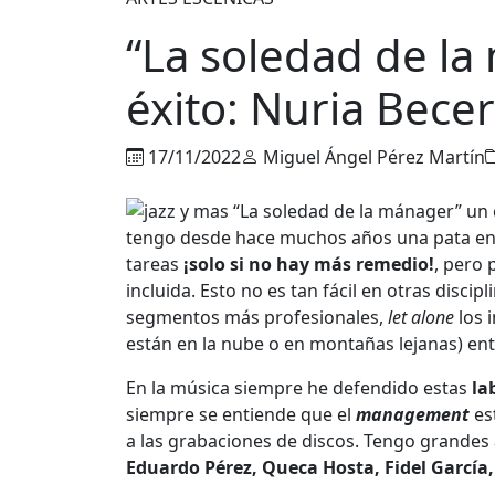
“La soledad de la
éxito: Nuria Becer
17/11/2022
Miguel Ángel Pérez Martín
tengo desde hace muchos años una pata en l
tareas
¡solo si no hay más remedio!
, pero 
incluida. Esto no es tan fácil en otras discip
segmentos más profesionales,
let alone
los 
están en la nube o en montañas lejanas) ent
En la música siempre he defendido estas
la
siempre se entiende que el
management
est
a las grabaciones de discos. Tengo grandes
Eduardo Pérez, Queca Hosta, Fidel García