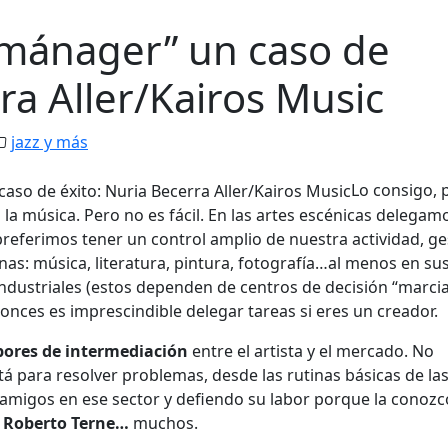
 mánager” un caso de
ra Aller/Kairos Music
jazz y más
Lo consigo, 
a música. Pero no es fácil. En las artes escénicas delegam
preferimos tener un control amplio de nuestra actividad, ge
linas: música, literatura, pintura, fotografía…al menos en su
industriales (estos dependen de centros de decisión “marci
onces es imprescindible delegar tareas si eres un creador.
bores de intermediación
entre el artista y el mercado. No
á para resolver problemas, desde las rutinas básicas de las
 amigos en ese sector y defiendo su labor porque la conozc
, Roberto Terne…
muchos.