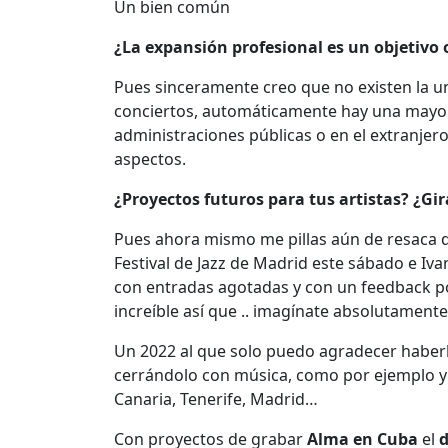
Un bien común
¿La expansión profesional es un objetivo 
Pues sinceramente creo que no existen la una
conciertos, automáticamente hay una mayor 
administraciones públicas o en el extranjero
aspectos.
¿Proyectos futuros para tus artistas? ¿Gi
Pues ahora mismo me pillas aún de resaca de
Festival de Jazz de Madrid este sábado e I
con entradas agotadas y con un feedback por 
increíble así que .. imagínate absolutamente 
Un 2022 al que solo puedo agradecer haberl
cerrándolo con música, como por ejemplo y 
Canaria, Tenerife, Madrid…
Con proyectos de grabar
Alma en Cuba
el
d