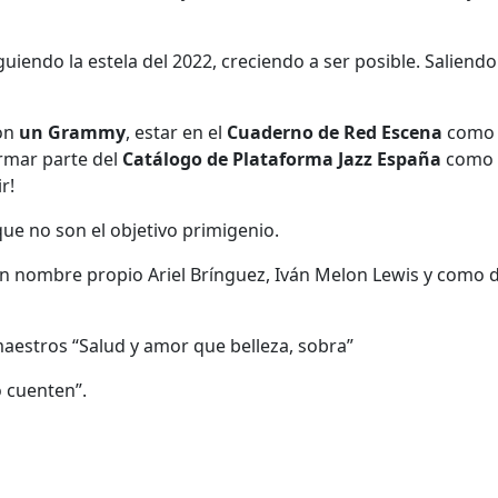
iendo la estela del 2022, creciendo a ser posible. Saliendo
con
un Grammy
, estar en el
Cuaderno de Red
Escena
como
ormar parte del
Catálogo de Plataforma Jazz España
como 
r!
ue no son el objetivo primigenio.
n nombre propio Ariel Brínguez, Iván Melon Lewis y como di
aestros “Salud y amor que belleza, sobra”
o cuenten”.