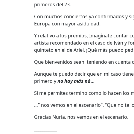
primeros del 23.
Con muchos conciertos ya confirmados y sigu
Europa con mayor asiduidad.
Y relativo a los premios, Imagínate contar 
artista recomendado en el caso de Iván y f
quinteto en el de Ariel, ¡Qué más puedo pedi
Que bienvenidos sean, teniendo en cuenta q
Aunque te puedo decir que en mi caso tiene
primero y
no hay más ná
…
Si me permites termino como lo hacen los m
…” nos vemos en el escenario”. “Que no te l
Gracias Nuria, nos vemos en el escenario.
___________