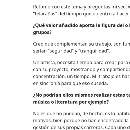
Retomo con este tema y preguntas mi secci
“telarañas” del tiempo que no entro a hacer 
¿
Qué valor añadido aporta la figura del o 
grupos?
Creo que complementan su trabajo, son fun
serían “seguridad” y “tranquilidad”.
Un artista, necesita tiempo para crear, par
con su proyecto, mostrando y compartiendo 
concentración, un tiempo. Mi trabajo es hace
en sincronía para que eso suceda.
¿No podrían ellos mismos realizar estas ta
música o literatura por ejemplo?
No es que no puedan, de hecho, es lo habitu
motivos, bien porque no han encontrado la 
gestión de sus propias carreras. Cada uno d