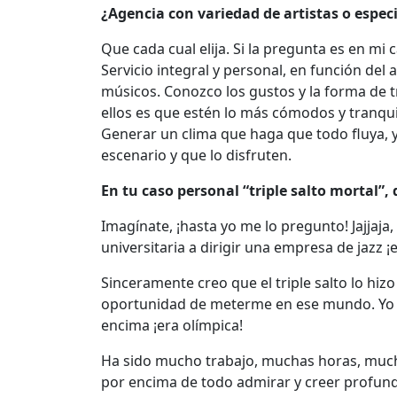
¿Agencia con variedad de artistas o espec
Que cada cual elija. Si la pregunta es en mi 
Servicio integral y personal, en función del
músicos. Conozco los gustos y la forma de 
ellos es que estén lo más cómodos y tranqu
Generar un clima que haga que todo fluya, y 
escenario y que lo disfruten.
En tu caso personal “triple salto mortal”,
Imagínate, ¡hasta yo me lo pregunto! Jajjaja,
universitaria a dirigir una empresa de jazz 
Sinceramente creo que el triple salto lo hiz
oportunidad de meterme en ese mundo. Yo me
encima ¡era olímpica!
Ha sido mucho trabajo, muchas horas, mucho
por encima de todo admirar y creer profund