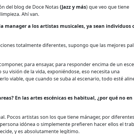
ón del blog de Doce Notas
(Jazz y más
) que veo que tiene
limpieza. Ahí van.
la manager a los artistas musicales, ya sean individuos 
ciones totalmente diferentes, supongo que las mejores pa
a componer, para ensayar, para responder encima de un esc
su visión de la vida, exponiéndose, eso necesita una
rlo viable, que cuando se suba al escenario, todo esté alin
reas? En las artes escénicas es habitual, ¿por qué no en
al. Pocos artistas son los que tiene mánager, por diferente
persona idónea o simplemente prefieren hacer ellos el tra
ecide, y es absolutamente legítimo.