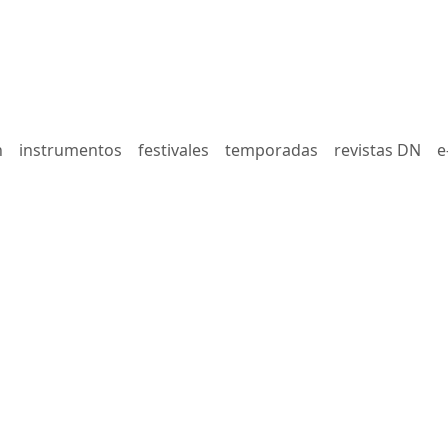
n
instrumentos
festivales
temporadas
revistas DN
e