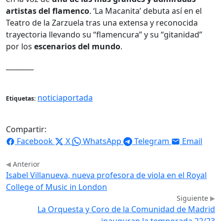
artistas del flamenco
. ‘La Macanita’ debuta así en el
Teatro de la Zarzuela tras una extensa y reconocida
trayectoria llevando su “flamencura” y su “gitanidad”
por los
escenarios del mundo
.
________
noticiaportada
Etiquetas:
Compartir:
Facebook
X
WhatsApp
Telegram
Email
Anterior
Isabel Villanueva, nueva profesora de viola en el Royal
College of Music in London
Siguiente
La Orquesta y Coro de la Comunidad de Madrid
inauguran la temporada 22/23