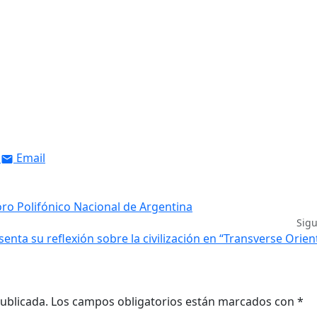
Email
oro Polifónico Nacional de Argentina
Sig
nta su reflexión sobre la civilización en “Transverse Orien
ublicada.
Los campos obligatorios están marcados con
*