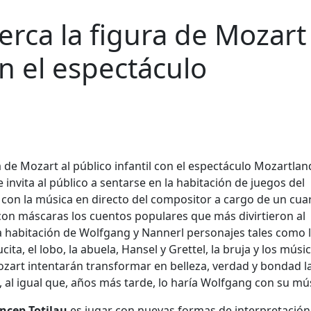
erca la figura de Mozart 
on el espectáculo
invita al público a sentarse en la habitación de juegos del
 con la música en directo del compositor a cargo de un cua
 con máscaras los cuentos populares que más divirtieron al
 habitación de Wolfgang y Nannerl personajes tales como 
cita, el lobo, la abuela, Hansel y Grettel, la bruja y los músi
art intentarán transformar en belleza, verdad y bondad l
, al igual que, años más tarde, lo haría Wolfgang con su mú
ncep Totilau
es jugar con nuevas formas de interpretación 