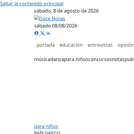
Saltar al contenido principal
sábado, 8 de agosto de 2026
sábado 08/08/2026
portada
educación
entrevistas
opinió
música
danza
para niños
concursos
notas
pub
para niños
PAÍS VASCO