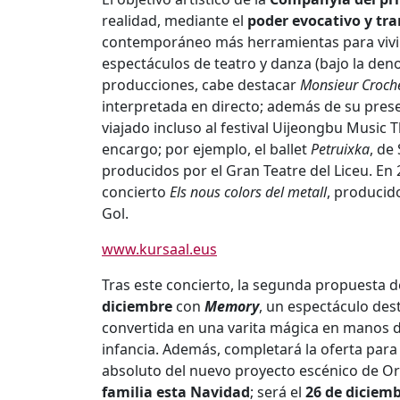
realidad, mediante el
poder evocativo y tra
contemporáneo más herramientas para vivir 
espectáculos de teatro y danza (bajo la den
producciones, cabe destacar
Monsieur Croch
interpretada en directo; además de su prese
viajado incluso al festival Uijeongbu Music 
encargo; por ejemplo, el ballet
Petruixka
, de
producidos por el Gran Teatre del Liceu. En
concierto
Els nous colors del metall
, producid
Gol.
www.kursaal.eus
Tras este concierto, la segunda propuesta d
diciembre
con
Memory
, un espectáculo dest
convertida en una varita mágica en manos 
infancia. Además, completará la oferta para
absoluto del nuevo proyecto escénico de Or
familia esta Navidad
; será el
26 de diciem