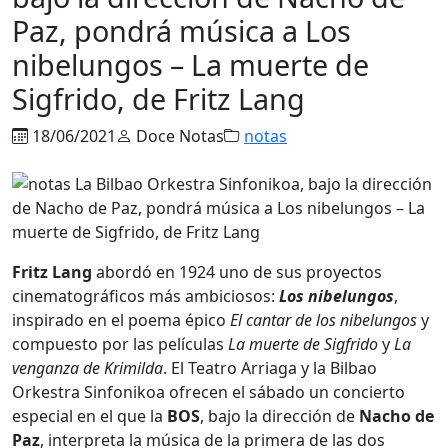
Paz, pondrá música a Los
nibelungos – La muerte de
Sigfrido, de Fritz Lang
18/06/2021
Doce Notas
notas
Fritz Lang
abordó en 1924 uno de sus proyectos
cinematográficos más ambiciosos:
Los nibelungos
,
inspirado en el poema épico
El cantar de los nibelungos
y
compuesto por las películas
La muerte de Sigfrido
y
La
venganza de Krimilda
. El Teatro Arriaga y la Bilbao
Orkestra Sinfonikoa ofrecen el sábado un concierto
especial en el que la
BOS
, bajo la dirección de
Nacho de
Paz
, interpreta la música de la primera de las dos