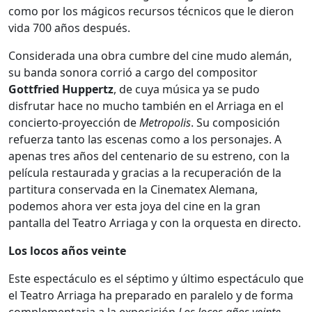
como por los mágicos recursos técnicos que le dieron
vida 700 años después.
Considerada una obra cumbre del cine mudo alemán,
su banda sonora corrió a cargo del compositor
Gottfried Huppertz
, de cuya música ya se pudo
disfrutar hace no mucho también en el Arriaga en el
concierto-proyección de
Metropolis
. Su composición
refuerza tanto las escenas como a los personajes. A
apenas tres años del centenario de su estreno, con la
película restaurada y gracias a la recuperación de la
partitura conservada en la Cinematex Alemana,
podemos ahora ver esta joya del cine en la gran
pantalla del Teatro Arriaga y con la orquesta en directo.
Los locos años veinte
Este espectáculo es el séptimo y último espectáculo que
el Teatro Arriaga ha preparado en paralelo y de forma
complementaria a la exposición
Los locos años veinte
,