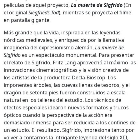
películas de aquel proyecto,
La muerte de Sigfrido
(En
el original
Siegfrieds Tod
), mientras se proyecta el filme
en pantalla gigante.
Más grande que la vida, inspirada en las leyendas
nórdicas medievales, y enriquecida por la llamativa
imaginería del expresionismo alemán,
La muerte de
Sigfrido
es un espectáculo monumental. Para presentar
el relato de Sigfrido, Fritz Lang aprovechó al máximo las
innovaciones cinematográficas y la visión creativa de
los artistas de la productora Decla-Bioscop. Los
imponentes árboles, las cuevas llenas de tesoros, y el
dragón de setenta pies fueron construidos a escala
natural en los talleres del estudio. Los técnicos de
efectos especiales idearon nuevos formatos y trucos
ópticos cuando la perspectiva de la acción era
demasiado inmensa para ser reducida a los confines de
un estudio. El resultado, Sigfrido, impresiona tanto por
volver a contarnos la intrigante leyenda del siglo XIII,