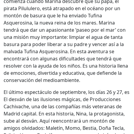
comienza cuando Marina descubre que su papá, el
pirata Pilululero, está atrapado en el océano por un
montón de basura que le ha enviado Tufina
Asquerosina, la nueva reina de los mares. Marina
tendrá que dar un apasionante ‘paseo por el mar’ con
una misión muy importante: limpiar el agua de tanta
basura para poder liberar a su padre y vencer así a la
malvada Tufina Asquerosina. En esta aventura se
encontrará con algunas dificultades que tendrá que
resolver con la ayuda de los niños. Es una historia llena
de emociones, divertida y educativa, que defiende la
conservación del medioambiente.
El último espectáculo de septiembre, los días 26 y 27, es
El desván de las ilusiones mágicas, de Producciones
Cachivache, una de las compañías más veteranas de
Madrid capital. En esta historia, Nina, la protagonista,
sube al desván. Aquí reencontrará un montón de
amigos olvidados: Maletín, Momo, Bestia, Doña Tecla,