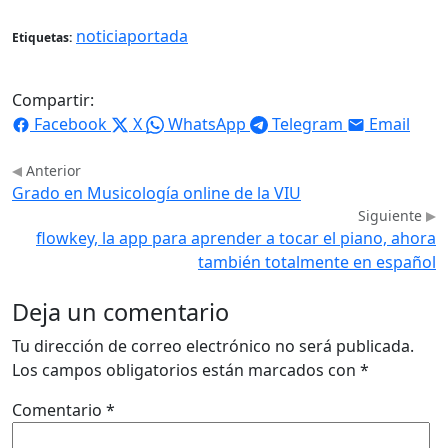
noticiaportada
Etiquetas:
Compartir:
Facebook
X
WhatsApp
Telegram
Email
Anterior
Grado en Musicología online de la VIU
Siguiente
flowkey, la app para aprender a tocar el piano, ahora
también totalmente en español
Deja un comentario
Tu dirección de correo electrónico no será publicada.
Los campos obligatorios están marcados con
*
Comentario
*