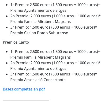
1r Premio: 2.500 euros (1.500 euros + 1000 euros)*
Premio Ayuntamiento de Sitges
2n Premio: 2.000 euros (1.000 euros + 1000 euros)*
Premio Familia Mirabent Magrans
3r Premio: 1.500 euros (500 euros + 1000 euros)*
Premio Casino Prado Suburense
Premios Canto
1r Premio: 2.500 euros (1.500 euros + 1000 euros)*
Premio Familia Mirabent Magrans
2n Premio: 2.000 euros (1.000 euros + 1000 euros)*
Premio Ayuntamiento de Sitges
3r Premio: 1.500 euros (500 euros + 1000 euros)*
Premio Associació Concertante
Bases completas en pdf
____________________________