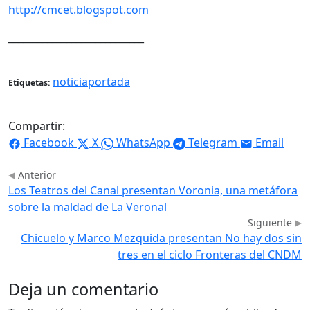
http://cmcet.blogspot.com
____________________________
noticiaportada
Etiquetas:
Compartir:
Facebook
X
WhatsApp
Telegram
Email
Anterior
Los Teatros del Canal presentan Voronia, una metáfora
sobre la maldad de La Veronal
Siguiente
Chicuelo y Marco Mezquida presentan No hay dos sin
tres en el ciclo Fronteras del CNDM
Deja un comentario