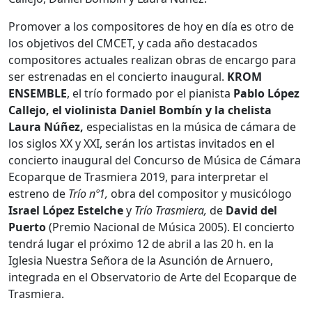
Promover a los compositores de hoy en día es otro de
los objetivos del CMCET, y cada año destacados
compositores actuales realizan obras de encargo para
ser estrenadas en el concierto inaugural.
KROM
ENSEMBLE
, el trío formado por el pianista
Pablo López
Callejo, el violinista Daniel Bombín y la chelista
Laura Núñez,
especialistas en la música de cámara de
los siglos XX y XXI, serán los artistas invitados en el
concierto inaugural del Concurso de Música de Cámara
Ecoparque de Trasmiera 2019, para interpretar el
estreno de
Trío nº1,
obra del compositor y musicólogo
Israel López Estelche
y
Trío Trasmiera,
de
David del
Puerto
(Premio Nacional de Música 2005). El concierto
tendrá lugar el próximo 12 de abril a las 20 h. en la
Iglesia Nuestra Señora de la Asunción de Arnuero,
integrada en el Observatorio de Arte del Ecoparque de
Trasmiera.