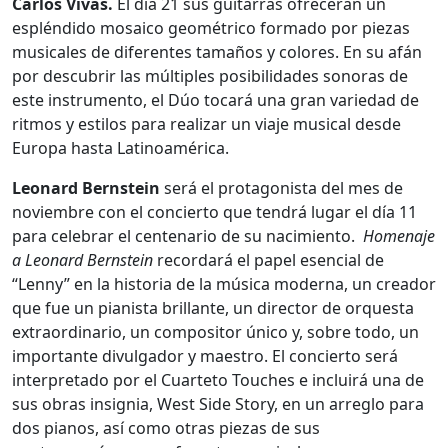
Carlos Vivas.
El día 21 sus guitarras ofrecerán un
espléndido mosaico geométrico formado por piezas
musicales de diferentes tamaños y colores. En su afán
por descubrir las múltiples posibilidades sonoras de
este instrumento, el Dúo tocará una gran variedad de
ritmos y estilos para realizar un viaje musical desde
Europa hasta Latinoamérica.
Leonard Bernstein
será el protagonista del mes de
noviembre con el concierto que tendrá lugar el día 11
para celebrar el centenario de su nacimiento.
Homenaje
a Leonard Bernstein
recordará el papel esencial de
“Lenny” en la historia de la música moderna, un creador
que fue un pianista brillante, un director de orquesta
extraordinario, un compositor único y, sobre todo, un
importante divulgador y maestro. El concierto será
interpretado por el Cuarteto Touches e incluirá una de
sus obras insignia, West Side Story, en un arreglo para
dos pianos, así como otras piezas de sus