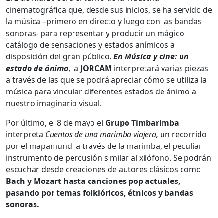
cinematográfica que, desde sus inicios, se ha servido de
la música –primero en directo y luego con las bandas
sonoras- para representar y producir un mágico
catálogo de sensaciones y estados anímicos a
disposición del gran público.
En Música y cine: un
estado de ánimo
, la
JORCAM
interpretará varias piezas
a través de las que se podrá apreciar cómo se utiliza la
música para vincular diferentes estados de ánimo a
nuestro imaginario visual.
Por último, el 8 de mayo el
Grupo Timbarimba
interpreta
Cuentos de una marimba viajera,
un recorrido
por el mapamundi a través de la marimba, el peculiar
instrumento de percusión similar al xilófono. Se podrán
escuchar desde creaciones de autores clásicos como
Bach y Mozart hasta canciones pop actuales,
pasando por temas folklóricos, étnicos y bandas
sonoras.