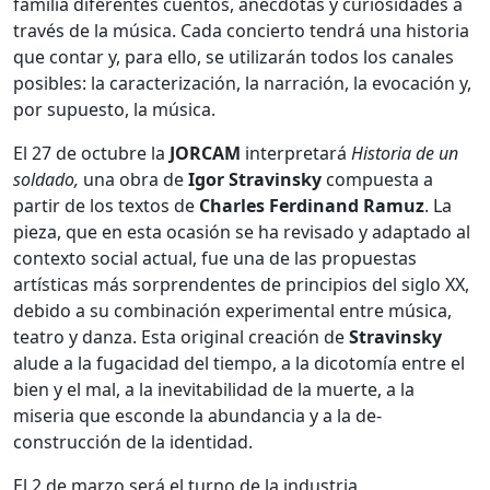
familia diferentes cuentos, anécdotas y curiosidades a
través de la música. Cada concierto tendrá una historia
que contar y, para ello, se utilizarán todos los canales
posibles: la caracterización, la narración, la evocación y,
por supuesto, la música.
El 27 de octubre la
JORCAM
interpretará
Historia de un
soldado,
una obra de
Igor
Stravinsky
compuesta a
partir de los textos de
Charles Ferdinand Ramuz
. La
pieza, que en esta ocasión se ha revisado y adaptado al
contexto social actual, fue una de las propuestas
artísticas más sorprendentes de principios del siglo XX,
debido a su combinación experimental entre música,
teatro y danza. Esta original creación de
Stravinsky
alude a la fugacidad del tiempo, a la dicotomía entre el
bien y el mal, a la inevitabilidad de la muerte, a la
miseria que esconde la abundancia y a la de-
construcción de la identidad.
El 2 de marzo será el turno de la industria