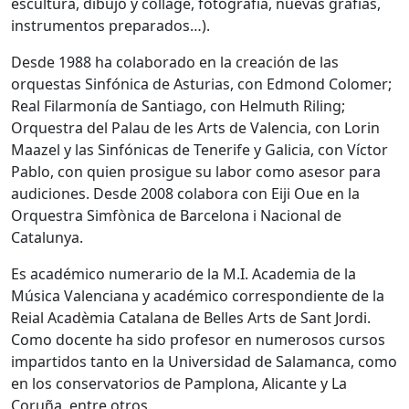
escultura, dibujo y collage, fotografía, nuevas grafías,
instrumentos preparados…).
Desde 1988 ha colaborado en la creación de las
orquestas Sinfónica de Asturias, con Edmond Colomer;
Real Filarmonía de Santiago, con Helmuth Riling;
Orquestra del Palau de les Arts de Valencia, con Lorin
Maazel y las Sinfónicas de Tenerife y Galicia, con Víctor
Pablo, con quien prosigue su labor como asesor para
audiciones. Desde 2008 colabora con Eiji Oue en la
Orquestra Simfònica de Barcelona i Nacional de
Catalunya.
Es académico numerario de la M.I. Academia de la
Música Valenciana y académico correspondiente de la
Reial Acadèmia Catalana de Belles Arts de Sant Jordi.
Como docente ha sido profesor en numerosos cursos
impartidos tanto en la Universidad de Salamanca, como
en los conservatorios de Pamplona, Alicante y La
Coruña, entre otros.