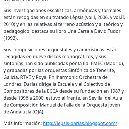
Sus investigaciones escalísticas, armónicas y formales
están recogidas en su tratado Lêpsis (vol.I, 2006, y vol.II,
2010) y en las relativas al terreno acústico y al teórico y
pedagógico, destaca su libro Una Carta a David Tudor
(1992).
Sus composiciones orquestales y camerísticas están
recogidas en nueve discos monográficos, y sus
sinfonías han sido publicadas por la Ed. EMEC (Madrid),
y grabadas por las orquestas Sinfónica de Tenerife,
Galicia, RTVE y Royal Philharmonic Orchestra de
Londres. Darias dirige la Escuela y el Colectivo de
Compositores de la ECCA desde su fundación en 1987 y,
desde 1996 a 2000, estuvo al frente, en Sevilla, del Aula
de Composición Manuel de Falla de la Orquesta Joven
de Andalucía (OJA).
Más información:
http://lepsis-darias.blogspot.com/