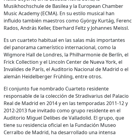
Musikhochschule de Basilea y la European Chamber
Music Academy (ECMA). En su estilo musical han
influido también maestros como György Kurtág, Ferenc
Rados, András Keller, Eberhard Feltz y Johannes Meissl.
Es un cuarteto habitual en las salas más importantes
del panorama camerístico internacional, como la
Wigmore Hall de Londres, la Philharmonie de Berlín, el
Frick Collection y el Lincoln Center de Nueva York, el
Invalides de París, el Auditorio Nacional de Madrid o el
alemán Heidelberger Frühling, entre otros.
El conjunto fue nombrado Cuarteto residente
responsable de la colección de Stradivarius del Palacio
Real de Madrid en 2014 y en las temporadas 2011-12 y
2012-2013 fue invitado como grupo residente en el
Auditorio Miguel Delibes de Valladolid. El grupo, que
tiene su residencia oficial en la Fundación Museo
Cerralbo de Madrid, ha desarrollado una intensa