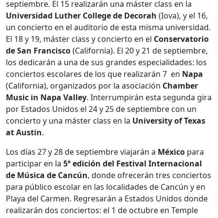
septiembre. El 15 realizarán una máster class en la
Universidad Luther College de Decorah
(Iova), y el 16,
un concierto en el auditorio de esta misma universidad.
El 18 y 19, máster class y concierto en el
Conservatorio
de San Francisco
(California). El 20 y 21 de septiembre,
los dedicarán a una de sus grandes especialidades: los
conciertos escolares de los que realizarán 7 en
Napa
(California), organizados por la asociación
Chamber
Music in Napa Valley
. Interrumpirán esta segunda gira
por Estados Unidos el 24 y 25 de septiembre con un
concierto y una máster class en la
University of Texas
at Austin
.
Los días 27 y 28 de septiembre viajarán a
México
para
participar en la
5ª edición del Festival
Internacional
de Música de Cancún
, donde ofrecerán tres conciertos
para público escolar en las localidades de Cancún y en
Playa del Carmen. Regresarán a Estados Unidos donde
realizarán dos conciertos: el 1 de octubre en Temple