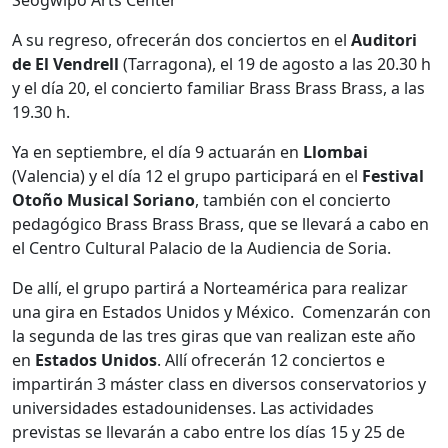
Seogwipo Arts Center
A su regreso, ofrecerán dos conciertos en el
Auditori
de El Vendrell
(Tarragona), el 19 de agosto a las 20.30 h
y el día 20, el concierto familiar Brass Brass Brass, a las
19.30 h.
Ya en septiembre, el día 9 actuarán en
Llombai
(Valencia) y el día 12 el grupo participará en el
Festival
Otoño Musical Soriano
, también con el concierto
pedagógico Brass Brass Brass, que se llevará a cabo en
el Centro Cultural Palacio de la Audiencia de Soria.
De allí, el grupo partirá a Norteamérica para realizar
una gira en Estados Unidos y México. Comenzarán con
la segunda de las tres giras que van realizan este año
en
Estados Unidos
. Allí ofrecerán 12 conciertos e
impartirán 3 máster class en diversos conservatorios y
universidades estadounidenses. Las actividades
previstas se llevarán a cabo entre los días 15 y 25 de