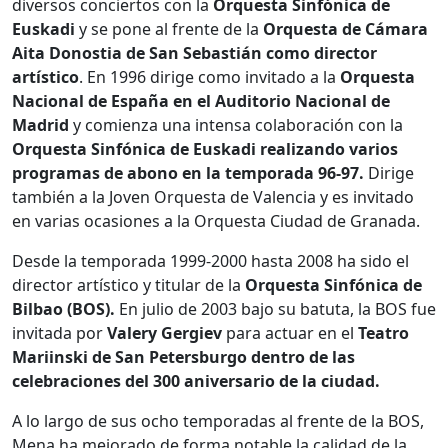
diversos conciertos con la
Orquesta Sinfónica de
Euskadi
y se pone al frente de la
Orquesta de Cámara
Aita Donostia de San Sebastián como director
artístico
. En 1996 dirige como invitado a la
Orquesta
Nacional de España en el Auditorio Nacional de
Madrid
y comienza una intensa colaboración con la
Orquesta Sinfónica de Euskadi realizando varios
programas de abono en la temporada 96-97.
Dirige
también a la Joven Orquesta de Valencia y es invitado
en varias ocasiones a la Orquesta Ciudad de Granada.
Desde la temporada 1999-2000 hasta 2008 ha sido el
director artístico y titular de la
Orquesta Sinfónica de
Bilbao (BOS).
En julio de 2003 bajo su batuta, la BOS fue
invitada por
Valery Gergiev
para actuar en el
Teatro
Mariinski de San Petersburgo dentro de las
celebraciones del 300 aniversario de la ciudad.
A lo largo de sus ocho temporadas al frente de la BOS,
Mena ha mejorado de forma notable la calidad de la