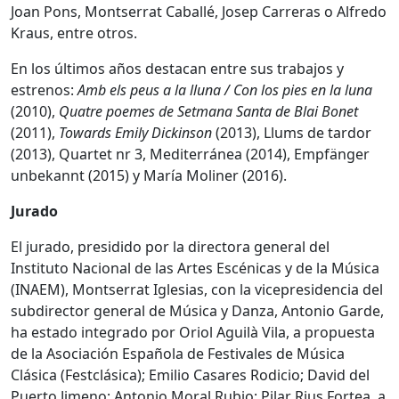
Joan Pons, Montserrat Caballé, Josep Carreras o Alfredo
Kraus, entre otros.
En los últimos años destacan entre sus trabajos y
estrenos:
Amb els peus a la lluna / Con los pies en la luna
(2010),
Quatre poemes de Setmana Santa de Blai Bonet
(2011),
Towards Emily Dickinson
(2013), Llums de tardor
(2013), Quartet nr 3, Mediterránea (2014), Empfänger
unbekannt (2015) y María Moliner (2016).
Jurado
El jurado, presidido por la directora general del
Instituto Nacional de las Artes Escénicas y de la Música
(INAEM), Montserrat Iglesias, con la vicepresidencia del
subdirector general de Música y Danza, Antonio Garde,
ha estado integrado por Oriol Aguilà Vila, a propuesta
de la Asociación Española de Festivales de Música
Clásica (Festclásica); Emilio Casares Rodicio; David del
Puerto Jimeno; Antonio Moral Rubio; Pilar Rius Fortea, a