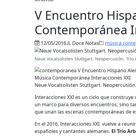
V Encuentro Hisp
Contemporánea In
12/05/2016
Doce Notas
música cont
Neue Vocalsolisten Stuttgart. Neopercusión. Trío 
Neue Vocalsolisten Stuttgart. Neopercusión.
Interacciones XXI es un ciclo que construye
un marco para diversos encuentros, sino t
que unan las escenas contemporáneas de es
En el 2016, Interacciones XXI vuelve a reu
españoles y cantantes alemanes.
El Trío Ar