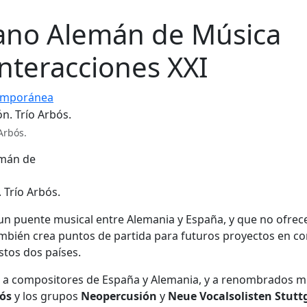
ano Alemán de Música
teracciones XXI
emporánea
Arbós.
 Trío Arbós.
 un puente musical entre Alemania y España, y que no ofrec
ambién crea puntos de partida para futuros proyectos en 
tos dos países.
nir a compositores de España y Alemania, y a renombrados 
bós
y los grupos
Neopercusión
y
Neue Vocalsolisten Stutt