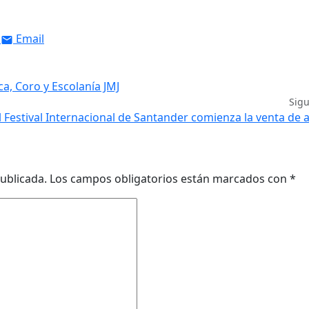
Email
a, Coro y Escolanía JMJ
Sig
l Festival Internacional de Santander comienza la venta de
ublicada.
Los campos obligatorios están marcados con
*