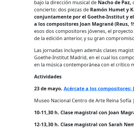
bajo la dirección musical de
Nacho de Paz,
o
concierto: dos piezas de
Ramón Humet y Ka
conjuntamente por el Goethe-Institut y e
a los compositores Joan Magrané (Reus, 1
esos dos compositores jóvenes, el proyect
de la edición anterior, y su gran compromi
Las jornadas incluyen además clases magist
Goethe-Institut Madrid, en el cual los comp
en la música contemporánea con el crítico m
Actividades
23 de mayo.
Acércate a los compositores
Museo Nacional Centro de Arte Reina Sofía 
10-11,30 h. Clase magistral con Joan Mag
12-13,30 h. Clase magistral con Sarah Nem