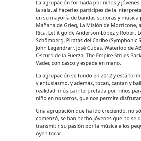
La agrupación formada por niños y jóvenes,
la sala, al hacerles partícipes de la interpr
en su mayoría de bandas sonoras y música p
Mañana de Grieg, La Misión de Morricone, ar
Rica, Let it go de Anderson-López y Robert
Schömberg, Piratas del Caribe (Symphonic Su
John Legend/arr. José Cubas, Waterloo de A
Oscuro de la Fuerza, The Empire Striles Back
Vader, con casco y espada en mano.
La agrupación se fundó en 2012 y está form
y entusiasmo, y además, tocan, cantan y ba
realidad: música interpretada por niños par
niño en nosotros, que nos permite disfrutar 
Una agrupación que ha ido creciendo, no sól
comenzó, se han hecho jóvenes que no se q
transmitir su pasión por la música a los pe
oyen tocar.