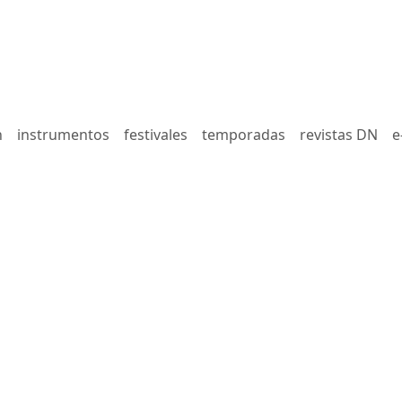
n
instrumentos
festivales
temporadas
revistas DN
e