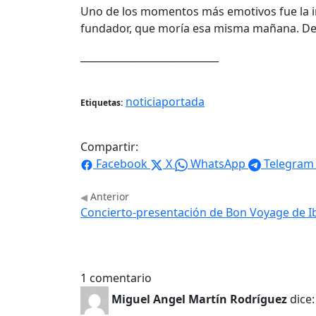
Uno de los momentos más emotivos fue la i
fundador, que moría esa misma mañana. Des
____________________________
noticiaportada
Etiquetas:
Compartir:
Facebook
X
WhatsApp
Telegram
Anterior
Concierto-presentación de Bon Voyage de Ib
1 comentario
Miguel Angel Martín Rodríguez
dice: