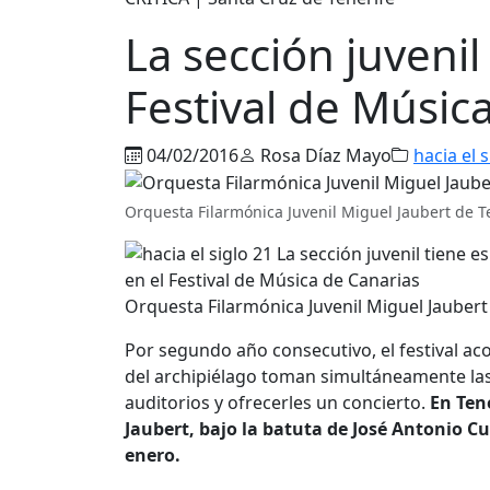
La sección juvenil
Festival de Músic
04/02/2016
Rosa Díaz Mayo
hacia el s
Orquesta Filarmónica Juvenil Miguel Jaubert de T
Orquesta Filarmónica Juvenil Miguel Jaubert
Por segundo año consecutivo, el festival aco
del archipiélago toman simultáneamente las c
auditorios y ofrecerles un concierto.
En Tene
Jaubert, bajo la batuta de José Antonio C
enero.