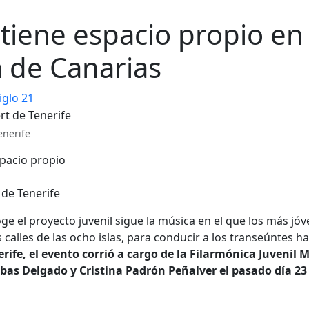
 tiene espacio propio en 
a de Canarias
iglo 21
enerife
 de Tenerife
ge el proyecto juvenil sigue la música en el que los más jó
alles de las ocho islas, para conducir a los transeúntes ha
rife, el evento corrió a cargo de la Filarmónica Juvenil 
ubas Delgado y Cristina Padrón Peñalver el pasado día 23