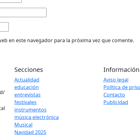
web en este navegador para la próxima vez que comente.
Secciones
Información
Actualidad
Aviso legal
educación
Política de pri
d/
entrevistas
Contacto
festivales
Publicidad
instrumentos
música electrónica
Musical
Navidad 2025