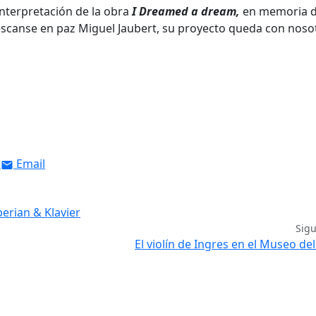
nterpretación de la obra
I Dreamed a dream,
en memoria d
canse en paz Miguel Jaubert, su proyecto queda con noso
Email
erian & Klavier
Sig
El violín de Ingres en el Museo de