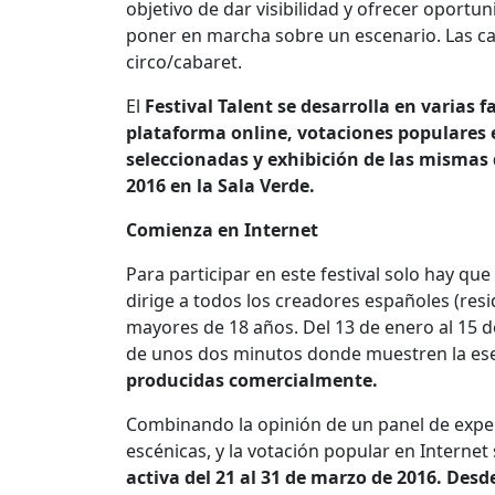
objetivo de dar visibilidad y ofrecer oport
poner en marcha sobre un escenario. Las cat
circo/cabaret.
El
Festival Talent se desarrolla en varias 
plataforma online, votaciones populares en
seleccionadas y exhibición de las mismas d
2016 en la Sala Verde.
Comienza en Internet
Para participar en este festival solo hay qu
dirige a todos los creadores españoles (resid
mayores de 18 años. Del 13 de enero al 15 d
de unos dos minutos donde muestren la ese
producidas comercialmente.
Combinando la opinión de un panel de exper
escénicas, y la votación popular en Internet
activa del 21 al 31 de marzo de 2016. Desde 