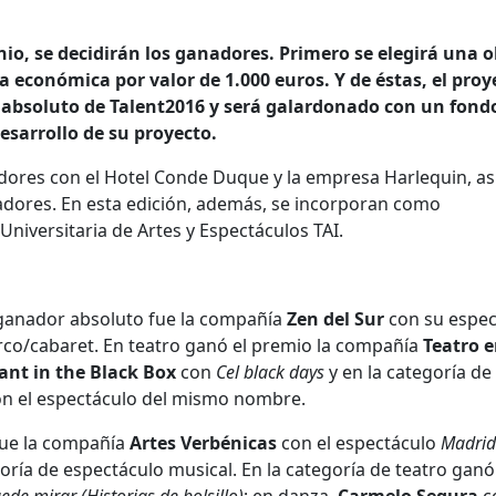
unio, se decidirán los ganadores. Primero se elegirá una 
a económica por valor de 1.000 euros. Y de éstas, el proy
 absoluto de Talent2016 y será galardonado con un fond
desarrollo de su proyecto.
nadores con el Hotel Conde Duque y la empresa Harlequin, as
adores. En esta edición, además, se incorporan como
niversitaria de Artes y Espectáculos TAI.
ganador absoluto fue la compañía
Zen del Sur
con su espec
irco/cabaret. En teatro ganó el premio la compañía
Teatro e
ant in the Black Box
con
Cel black days
y en la categoría de
n el espectáculo del mismo nombre.
fue la compañía
Artes Verbénicas
con el espectáculo
Madrid
ría de espectáculo musical. En la categoría de teatro ganó