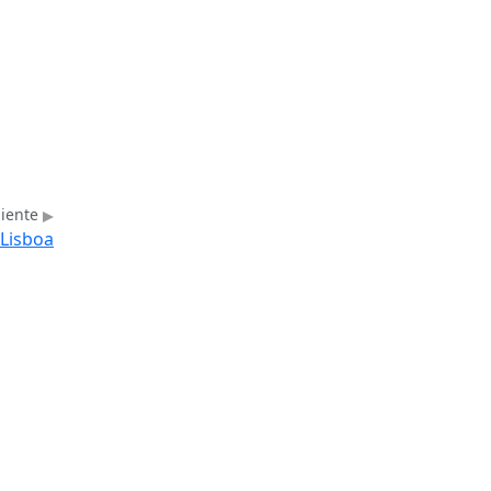
uiente
 Lisboa