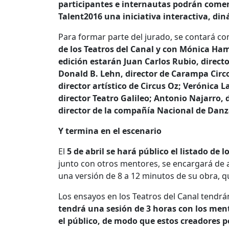
participantes e internautas podrán comenz
Talent2016 una iniciativa interactiva, din
Para formar parte del jurado, se contará co
de los Teatros del Canal y con Mónica Hami
edición estarán Juan Carlos Rubio, directo
Donald B. Lehn, director de Carampa Circ
director artístico de Circus Oz; Verónica 
director Teatro Galileo; Antonio Najarro, 
director de la compañía Nacional de Danz
Y termina en el escenario
El
5 de abril se hará público el listado de lo
junto con otros mentores, se encargará de a
una versión de 8 a 12 minutos de su obra, qu
Los ensayos en los Teatros del Canal tendrá
tendrá una sesión de 3 horas con los mento
el público, de modo que estos creadores 