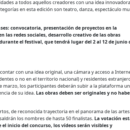
unidades a todos aquellos creadores con una idea innovador
egorías en esta edición son teatro, danza, espectáculo mus
fases: convocatoria, presentación de proyectos en la
 las redes sociales, desarrollo creativo de las obras
urante el festival, que tendrá lugar del 2 al 12 de junio 
e contar con una idea original, una cámara y acceso a Interne
entes o no en el territorio nacional) y residentes extranjer
e marzo, los participantes deberán subir a la plataforma un
ncia de su idea.
Las obras deben ser originales y no habe
tos, de reconocida trayectoria en el panorama de las artes
 saldrán los nombres de hasta 50 finalistas.
La votación est
el inicio del concurso, los vídeos serán visibles y