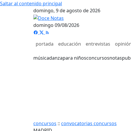
Saltar al contenido principal
domingo, 9 de agosto de 2026
domingo 09/08/2026
portada
educación
entrevistas
opinió
música
danza
para niños
concursos
notas
pub
concursos
::
convocatorias concursos
MADRID