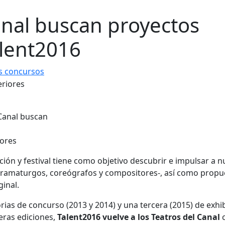
anal buscan proyectos
alent2016
s concursos
iores
ción y festival tiene como objetivo descubrir e impulsar a 
, dramaturgos, coreógrafos y compositores-, así como propu
ginal.
orias de concurso (2013 y 2014) y una tercera (2015) de exhi
eras ediciones,
Talent2016 vuelve a los Teatros del Canal
c