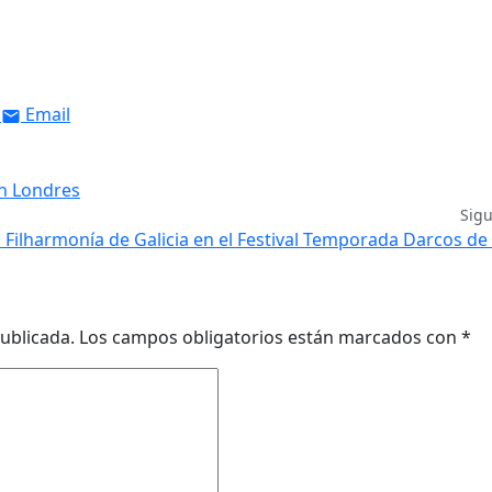
Email
en Londres
Sig
l Filharmonía de Galicia en el Festival Temporada Darcos de
ublicada.
Los campos obligatorios están marcados con
*