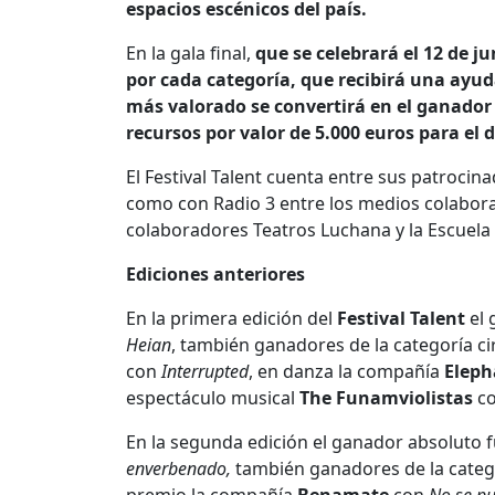
espacios escénicos del país.
En la gala final,
que se celebrará el 12 de j
por cada categoría, que recibirá una ayud
más valorado se convertirá en el ganador
recursos por valor de 5.000 euros para el 
El Festival Talent cuenta entre sus patroci
como con Radio 3 entre los medios colabor
colaboradores Teatros Luchana y la Escuela U
Ediciones anteriores
En la primera edición del
Festival Talent
el 
Heian
, también ganadores de la categoría c
con
Interrupted
, en danza la compañía
Eleph
espectáculo musical
The Funamviolistas
co
En la segunda edición el ganador absoluto 
enverbenado,
también ganadores de la catego