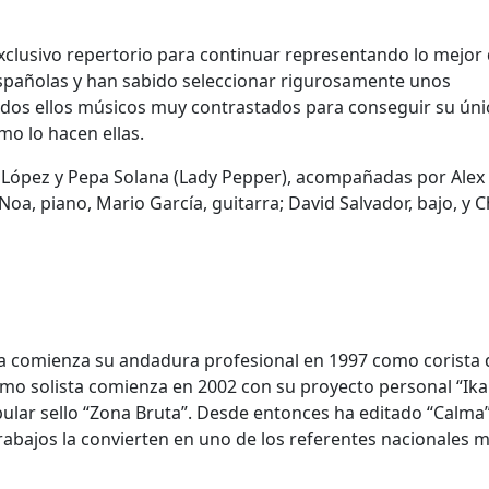
xclusivo repertorio para continuar representando lo mejor 
 españolas y han sabido seleccionar rigurosamente unos
odos ellos músicos muy contrastados para conseguir su úni
mo lo hacen ellas.
a López y Pepa Solana (Lady Pepper), acompañadas por Alex 
 Noa, piano, Mario García, guitarra; David Salvador, bajo, y C
a comienza su andadura profesional en 1997 como corista 
como solista comienza en 2002 con su proyecto personal “Ika
ular sello “Zona Bruta”. Desde entonces ha editado “Calma”
abajos la convierten en uno de los referentes nacionales 