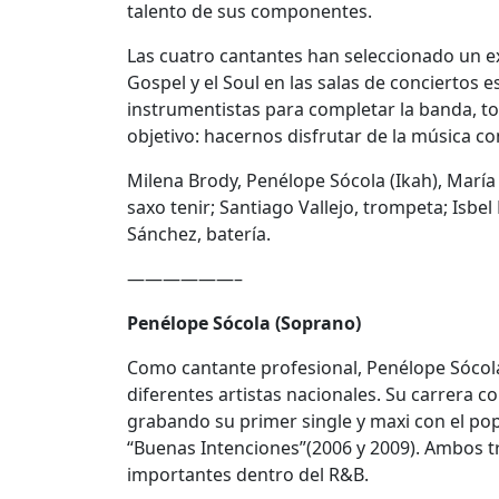
talento de sus componentes.
Las cuatro cantantes han seleccionado un e
Gospel y el Soul en las salas de conciertos
instrumentistas para completar la banda, t
objetivo: hacernos disfrutar de la música co
Milena Brody, Penélope Sócola (Ikah), Marí
saxo tenir; Santiago Vallejo, trompeta; Isbel
Sánchez, batería.
——————–
Penélope Sócola (Soprano)
Como cantante profesional, Penélope Sócol
diferentes artistas nacionales. Su carrera 
grabando su primer single y maxi con el pop
“Buenas Intenciones”(2006 y 2009). Ambos tr
importantes dentro del R&B.