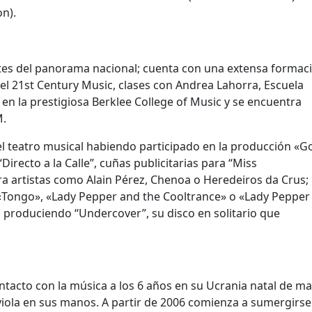
on).
tes del panorama nacional; cuenta con una extensa formac
el 21st Century Music, clases con Andrea Lahorra, Escuela
 en la prestigiosa Berklee College of Music y se encuentra
M.
l teatro musical habiendo participado en la producción «
recto a la Calle”, cuñas publicitarias para “Miss
ara artistas como Alain Pérez, Chenoa o Heredeiros da Crus;
«Tongo», «Lady Pepper and the Cooltrance» o «Lady Pepper
 produciendo “Undercover”, su disco en solitario que
ntacto con la música a los 6 años en su Ucrania natal de m
iola en sus manos. A partir de 2006 comienza a sumergirse 