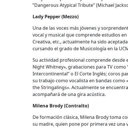
”Dangerous Atypical Tribute” (Michael Jacks
Lady Pepper (Mezzo)
Una de las voces más jóvenes y sorprenden
vocal y musical que comprende estudios en 
Creativa, etc., actualmente ha sido aceptada
cursando el grado de Musicología en la UC
Su actividad profesional comprende desde e
Night Whitney», grabaciones para TV como “Di
Intercontinental” o El Corte Inglés; coros p
su trabajo como vocalista en bandas como 
the Stringalings». Actualmente se encuentra
acompañará de una gira acústica.
Milena Brody (Contralto)
De formación clásica, Milena Brody toma co
su madre, quien pone por primera vez una v