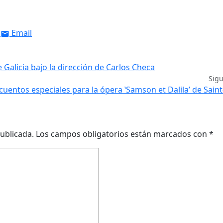
Email
 Galicia bajo la dirección de Carlos Checa
Sig
scuentos especiales para la ópera ‛Samson et Dalila’ de Sain
ublicada.
Los campos obligatorios están marcados con
*