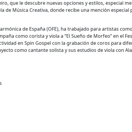
ro, que le descubre nuevas opciones y estilos, especial m
ela de Música Creativa, donde recibe una mención especial 
larmónica de España (OFE), ha trabajado para artistas com
ompaña como corista y viola a “El Sueño de Morfeo” en el Fes
tividad en Spin Gospel con la grabación de coros para dife
oyecto como cantante solista y sus estudios de viola con Al
s