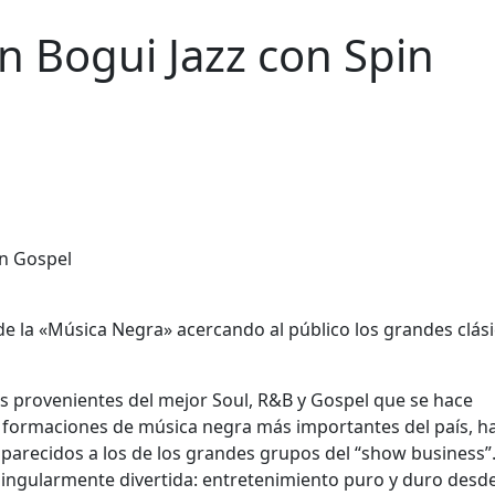
n Bogui Jazz con Spin
e la «Música Negra» acercando al público los grandes clás
as provenientes del mejor Soul, R&B y Gospel que se hace
 formaciones de música negra más importantes del país, h
 parecidos a los de los grandes grupos del “show business”
singularmente divertida: entretenimiento puro y duro desde