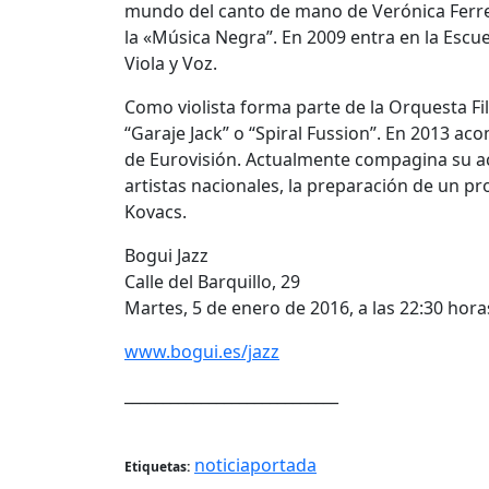
mundo del canto de mano de Verónica Ferrei
la «Música Negra”. En 2009 entra en la Escu
Viola y Voz.
Como violista forma parte de la Orquesta Fi
“Garaje Jack” o “Spiral Fussion”. En 2013 ac
de Eurovisión. Actualmente compagina su ac
artistas nacionales, la preparación de un pr
Kovacs.
Bogui Jazz
Calle del Barquillo, 29
Martes, 5 de enero de 2016, a las 22:30 hora
www.bogui.es/jazz
____________________________
noticiaportada
Etiquetas: