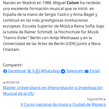
Nacido en Madrid en 1988, Miguel
Colom
ha recibido
una excelente formación musical que se inició en
España de la mano de Sergio Castro y Anna Baget y
continuó en las más prestigiosas instituciones
europeas: Escuela Superior de Música Reina Sofía, bajo
la tutela de Rainer Schmidt, la Hochschule für Musik
“Hanns-Eisler” Berlín con Antje Weithaaas y en la
Universidad de las Artes de Berlin (UDK) junto a Nora
Chastain.
Compartir:
Facebook
X
WhatsApp
Telegram
Email
Anterior
Máster Universitario en Interpretación e Investigación
Musical de la VIU
Siguiente
V Curso nacional de musica Ciudad de Rioseco