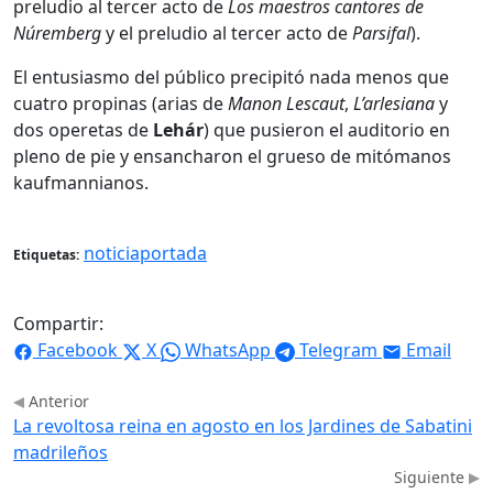
preludio al tercer acto de
Los maestros cantores de
Núremberg
y el preludio al tercer acto de
Parsifal
).
El entusiasmo del público precipitó nada menos que
cuatro propinas (arias de
Manon Lescaut
,
L’arlesiana
y
dos operetas de
Lehár
) que pusieron el auditorio en
pleno de pie y ensancharon el grueso de mitómanos
kaufmannianos.
noticiaportada
Etiquetas:
Compartir:
Facebook
X
WhatsApp
Telegram
Email
Anterior
La revoltosa reina en agosto en los Jardines de Sabatini
madrileños
Siguiente