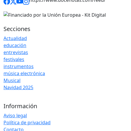
https://www.docenotas.com/feed/
Secciones
Actualidad
educación
entrevistas
festivales
instrumentos
música electrónica
Musical
Navidad 2025
Información
Aviso legal
Política de privacidad
Contacto