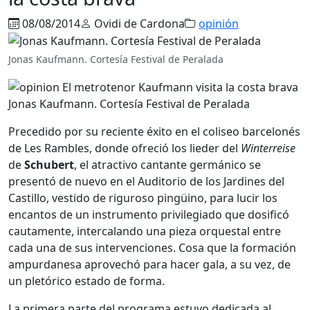
08/08/2014
Ovidi de Cardona
opinión
Jonas Kaufmann. Cortesía Festival de Peralada
Jonas Kaufmann. Cortesía Festival de Peralada
Precedido por su reciente éxito en el coliseo barcelonés
de Les Rambles, donde ofreció los lieder del
Winterreise
de
Schubert
, el atractivo cantante germánico se
presentó de nuevo en el Auditorio de los Jardines del
Castillo, vestido de riguroso pingüino, para lucir los
encantos de un instrumento privilegiado que dosificó
cautamente, intercalando una pieza orquestal entre
cada una de sus intervenciones. Cosa que la formación
ampurdanesa aprovechó para hacer gala, a su vez, de
un pletórico estado de forma.
La primera parte del programa estuvo dedicada al