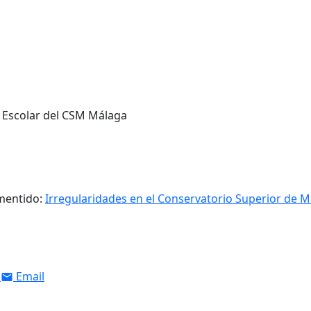
 Escolar del CSM Málaga
smentido:
Irregularidades en el Conservatorio Superior de M
Email