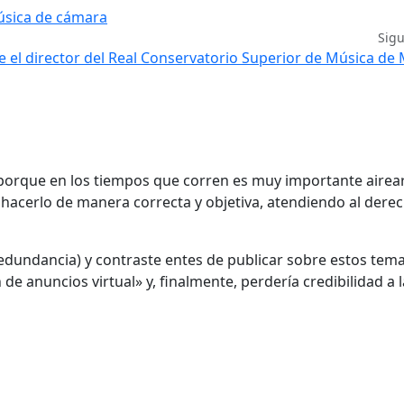
música de cámara
Sig
e el director del Real Conservatorio Superior de Música de
 porque en los tiempos que corren es muy importante airear
 hacerlo de manera correcta y objetiva, atendiendo al dere
dundancia) y contraste entes de publicar sobre estos tema
 de anuncios virtual» y, finalmente, perdería credibilidad a l