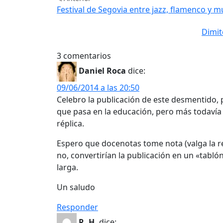
Festival de Segovia entre jazz, flamenco y 
Dimit
3 comentarios
Daniel Roca
dice:
09/06/2014 a las 20:50
Celebro la publicación de este desmentido,
que pasa en la educación, pero más todavía
réplica.
Espero que docenotas tome nota (valga la re
no, convertirían la publicación en un «tablón
larga.
Un saludo
Responder
R. H.
dice: