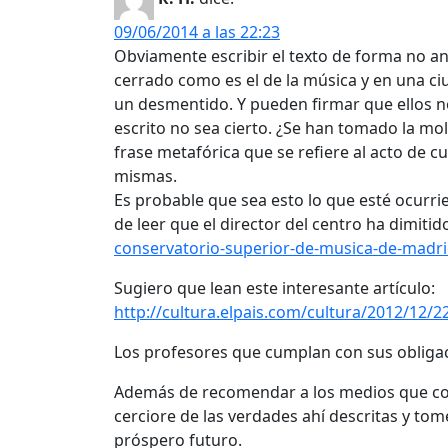
09/06/2014 a las 22:23
Obviamente escribir el texto de forma no a
cerrado como es el de la música y en una c
un desmentido. Y pueden firmar que ellos no
escrito no sea cierto. ¿Se han tomado la mo
frase metafórica que se refiere al acto de c
mismas.
Es probable que sea esto lo que esté ocurr
de leer que el director del centro ha dimitid
conservatorio-superior-de-musica-de-madri
Sugiero que lean este interesante artículo:
http://cultura.elpais.com/cultura/2012/12/
Los profesores que cumplan con sus obligac
Además de recomendar a los medios que cont
cerciore de las verdades ahí descritas y t
próspero futuro.