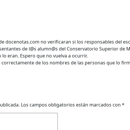
docenotas.com no verificaran si los responsables del esc
resentantes de l@s alumn@s del Conservatorio Superior de 
o eran. Espero que no vuelva a ocurrir.
a correctamente de los nombres de las personas que lo fir
ublicada.
Los campos obligatorios están marcados con
*