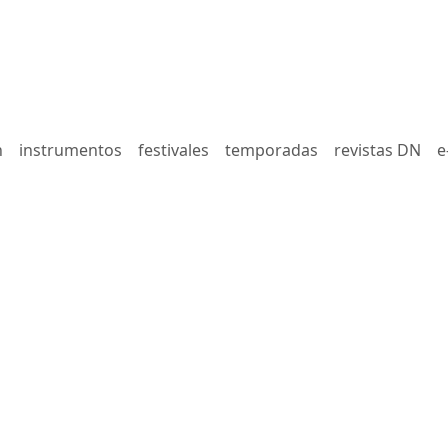
n
instrumentos
festivales
temporadas
revistas DN
e