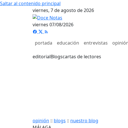
Saltar al contenido principal
viernes, 7 de agosto de 2026
viernes 07/08/2026
portada
educación
entrevistas
opinió
editorial
Blogs
cartas de lectores
opinión
::
blogs
::
nuestro blog
MÁLAGA