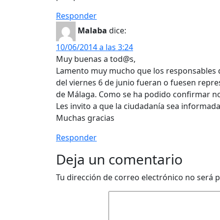
Responder
Malaba
dice:
10/06/2014 a las 3:24
Muy buenas a tod@s,
Lamento muy mucho que los responsables de 
del viernes 6 de junio fueran o fuesen rep
de Málaga. Como se ha podido confirmar no l
Les invito a que la ciudadanía sea informad
Muchas gracias
Responder
Deja un comentario
Tu dirección de correo electrónico no será p