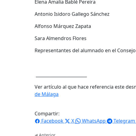
Elena Amalia Bablé Pereira
Antonio Isidoro Gallego Sánchez
Alfonso Márquez Zapata
Sara Almendros Flores
Representantes del alumnado en el Consejo
________________________
Ver artículo al que hace referencia este de
de Málaga
Compartir:
Facebook
X
WhatsApp
Telegram
Anterior