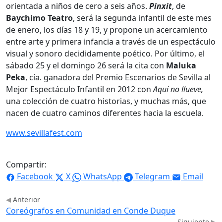
orientada a niños de cero a seis años.
Pinxit
, de
Baychimo Teatro
, será la segunda infantil de este mes
de enero, los días 18 y 19, y propone un acercamiento
entre arte y primera infancia a través de un espectáculo
visual y sonoro decididamente poético. Por último, el
sábado 25 y el domingo 26 será la cita con
Maluka
Peka
, cía. ganadora del Premio Escenarios de Sevilla al
Mejor Espectáculo Infantil en 2012 con
Aquí no llueve,
una colección de cuatro historias, y muchas más, que
nacen de cuatro caminos diferentes hacia la escuela.
www.sevillafest.com
Compartir:
Facebook
X
WhatsApp
Telegram
Email
Anterior
Coreógrafos en Comunidad en Conde Duque
Siguiente