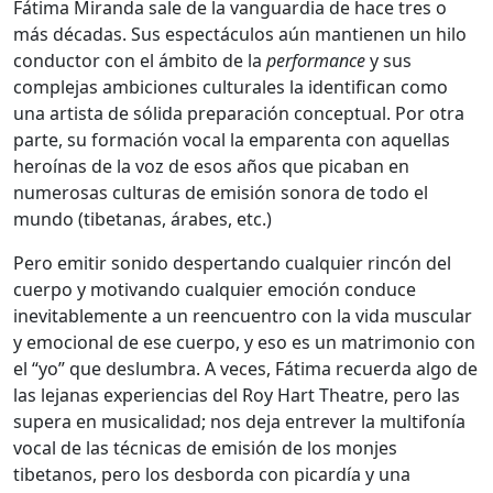
Fátima Miranda sale de la vanguardia de hace tres o
más décadas. Sus espectáculos aún mantienen un hilo
conductor con el ámbito de la
performance
y sus
complejas ambiciones culturales la identifican como
una artista de sólida preparación conceptual. Por otra
parte, su formación vocal la emparenta con aquellas
heroínas de la voz de esos años que picaban en
numerosas culturas de emisión sonora de todo el
mundo (tibetanas, árabes, etc.)
Pero emitir sonido despertando cualquier rincón del
cuerpo y motivando cualquier emoción conduce
inevitablemente a un reencuentro con la vida muscular
y emocional de ese cuerpo, y eso es un matrimonio con
el “yo” que deslumbra. A veces, Fátima recuerda algo de
las lejanas experiencias del Roy Hart Theatre, pero las
supera en musicalidad; nos deja entrever la multifonía
vocal de las técnicas de emisión de los monjes
tibetanos, pero los desborda con picardía y una