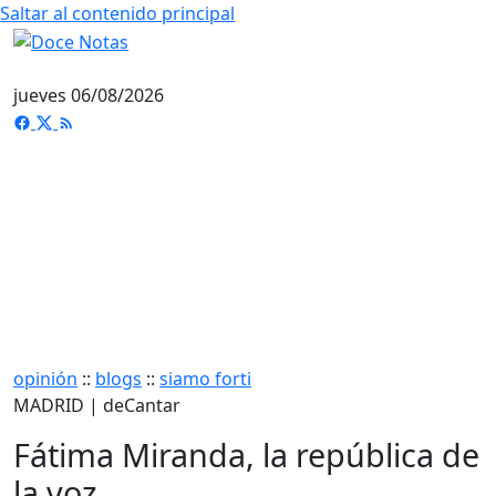
Saltar al contenido principal
jueves 06/08/2026
opinión
::
blogs
::
siamo forti
MADRID | deCantar
Fátima Miranda, la república de
la voz