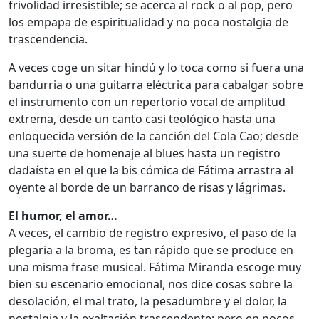
frivolidad irresistible; se acerca al rock o al pop, pero
los empapa de espiritualidad y no poca nostalgia de
trascendencia.
A veces coge un sitar hindú y lo toca como si fuera una
bandurria o una guitarra eléctrica para cabalgar sobre
el instrumento con un repertorio vocal de amplitud
extrema, desde un canto casi teológico hasta una
enloquecida versión de la canción del Cola Cao; desde
una suerte de homenaje al blues hasta un registro
dadaísta en el que la bis cómica de Fátima arrastra al
oyente al borde de un barranco de risas y lágrimas.
El humor, el amor…
A veces, el cambio de registro expresivo, el paso de la
plegaria a la broma, es tan rápido que se produce en
una misma frase musical. Fátima Miranda escoge muy
bien su escenario emocional, nos dice cosas sobre la
desolación, el mal trato, la pesadumbre y el dolor, la
nostalgia y la exaltación trascendente; pero en pocos