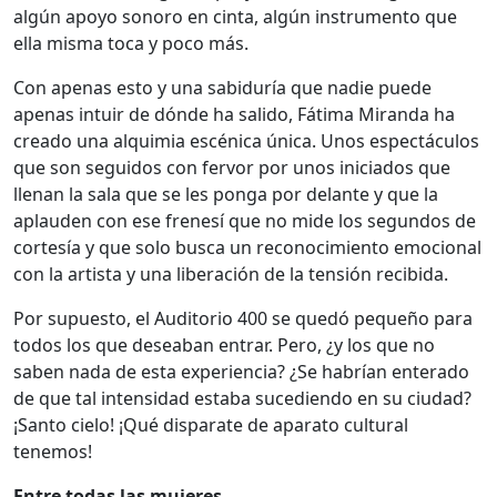
algún apoyo sonoro en cinta, algún instrumento que
ella misma toca y poco más.
Con apenas esto y una sabiduría que nadie puede
apenas intuir de dónde ha salido, Fátima Miranda ha
creado una alquimia escénica única. Unos espectáculos
que son seguidos con fervor por unos iniciados que
llenan la sala que se les ponga por delante y que la
aplauden con ese frenesí que no mide los segundos de
cortesía y que solo busca un reconocimiento emocional
con la artista y una liberación de la tensión recibida.
Por supuesto, el Auditorio 400 se quedó pequeño para
todos los que deseaban entrar. Pero, ¿y los que no
saben nada de esta experiencia? ¿Se habrían enterado
de que tal intensidad estaba sucediendo en su ciudad?
¡Santo cielo! ¡Qué disparate de aparato cultural
tenemos!
Entre todas las mujeres