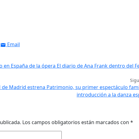
Email
 en España de la ópera El diario de Ana Frank dentro del Fe
Sig
d de Madrid estrena Patrimonio, su primer espectáculo fami
introducción a la danza e
ublicada.
Los campos obligatorios están marcados con
*