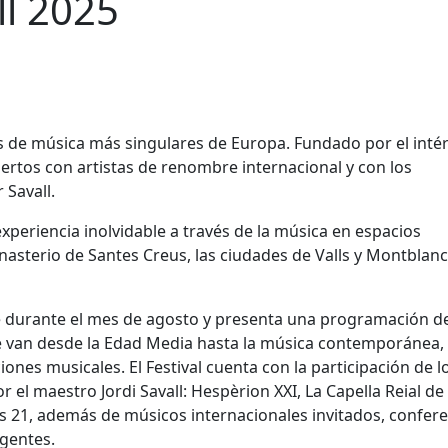
ll 2025
vales de música más singulares de Europa. Fundado por el inté
nciertos con artistas de renombre internacional y con los
 Savall.
 experiencia inolvidable a través de la música en espacios
asterio de Santes Creus, las ciudades de Valls y Montblanc,
nte durante el mes de agosto y presenta una programación d
e van desde la Edad Media hasta la música contemporánea, 
ones musicales. El Festival cuenta con la participación de l
 el maestro Jordi Savall: Hespèrion XXI, La Capella Reial de
s 21, además de músicos internacionales invitados, confere
gentes.