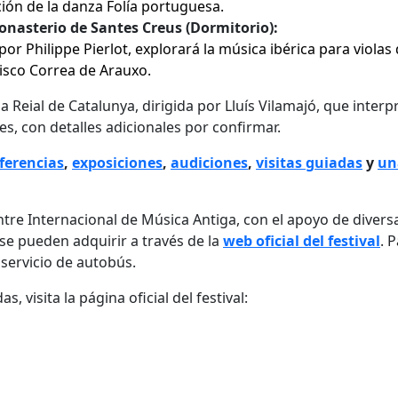
ión de la danza Folía portuguesa.
Monasterio de Santes Creus (Dormitorio):
 por Philippe Pierlot, explorará la música ibérica para violas
isco Correa de Arauxo.
la Reial de Catalunya, dirigida por Lluís Vilamajó, que interp
s, con detalles adicionales por confirmar.
ferencias
,
exposiciones
,
audiciones
,
visitas guiadas
y
un
entre Internacional de Música Antiga, con el apoyo de divers
 se pueden adquirir a través de la
web oficial del festival
. 
n servicio de autobús.
 visita la página oficial del festival: