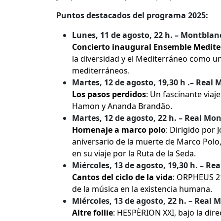
Puntos destacados del programa 2025:
Lunes, 11 de agosto, 22 h. – Montblanc
Concierto inaugural Ensemble Medite
la diversidad y el Mediterráneo como un
mediterráneos.
Martes, 12 de agosto, 19,30 h .– Real
Los pasos perdidos
: Un fascinante viaj
Hamon y Ananda Brandão.
Martes, 12 de agosto, 22 h. – Real Mon
Homenaje a marco polo
: Dirigido por
aniversario de la muerte de Marco Polo
en su viaje por la Ruta de la Seda.
Miércoles, 13 de agosto, 19,30 h. – Re
Cantos del ciclo de la vida
: ORPHEUS 21
de la música en la existencia humana.
Miércoles, 13 de agosto, 22 h. – Real 
Altre follie
: HESPÈRION XXI, bajo la direc