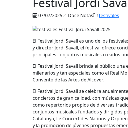
Festival Jordi Sava
07/07/2025
Doce Notas
festivales
El Festival Jordi Savall es uno de los festi
y director Jordi Savall, el festival ofrece co
principales conjuntos musicales creados por
El Festival Jordi Savall brinda al público una
milenarios y tan especiales como el Real Mon
Convento de las Artes de Alcover.
El Festival Jordi Savall se celebra anualme
conciertos de gran calidad, con músicas qu
como repertorios propios de diversas tradici
conjuntos musicales fundados y dirigidos por
Catalunya, Le Concert des Nations y Orpheu
y la promoción de jóvenes propuestas emer