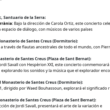
, Santuario de la Serra:
rrània
: Bajo la dirección de Carola Ortiz, este concierto cel
 espacio de diálogo, con músicos de varios países
 Monasterio de Santes Creus (Dormitorio):
e a través de flautas ancestrales de todo el mundo, con Pier
asterio de Santes Creus (Plaza de Sant Bernat):
 Jordi Savall con Hespèrion XXI, este concierto conmemorará 
, explorando los sonidos y la música que el explorador enc
al Monasterio de Santes Creus (Dormitorio):
, dirigido por Waed Bouhassoun, explorará el significado r
Monasterio de Santes Creus (Plaza de Sant Bernat):
ción de Jordi Savall, presentará el arte de la variación e