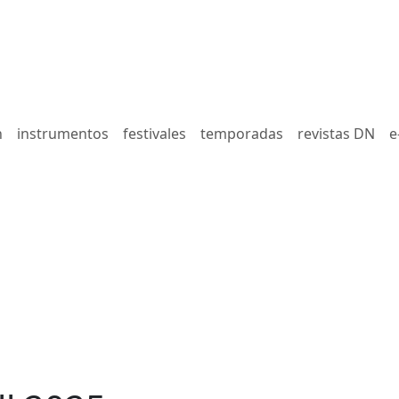
n
instrumentos
festivales
temporadas
revistas DN
e