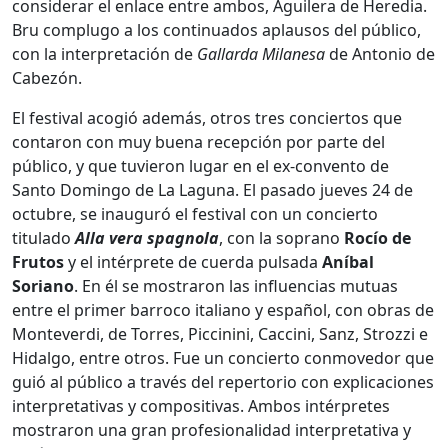
considerar el enlace entre ambos, Aguilera de Heredia.
Bru complugo a los continuados aplausos del público,
con la interpretación de
Gallarda Milanesa
de Antonio de
Cabezón.
El festival acogió además, otros tres conciertos que
contaron con muy buena recepción por parte del
público, y que tuvieron lugar en el ex-convento de
Santo Domingo de La Laguna. El pasado jueves 24 de
octubre, se inauguró el festival con un concierto
titulado
Alla vera spagnola
, con la soprano
Rocío de
Frutos
y el intérprete de cuerda pulsada
Aníbal
Soriano
. En él se mostraron las influencias mutuas
entre el primer barroco italiano y español, con obras de
Monteverdi, de Torres, Piccinini, Caccini, Sanz, Strozzi e
Hidalgo, entre otros. Fue un concierto conmovedor que
guió al público a través del repertorio con explicaciones
interpretativas y compositivas. Ambos intérpretes
mostraron una gran profesionalidad interpretativa y