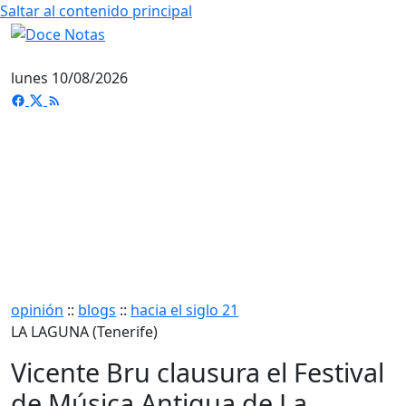
Saltar al contenido principal
lunes 10/08/2026
opinión
::
blogs
::
hacia el siglo 21
LA LAGUNA (Tenerife)
Vicente Bru clausura el Festival
de Música Antigua de La