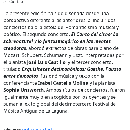
didáctica.
La presente edición ha sido diseñada desde una
perspectiva diferente a las anteriores, al incluir dos
conciertos bajo la estela del Romanticismo musical y
poético. El segundo concierto,
El Canto del cisne: Lo
sobrenatural y lo fantasmagórico en las mentes
creadoras
, abordó extractos de obras para piano de
Mozart, Schubert, Schumann y Liszt, interpretadas por
el pianista
José Luis Castillo
; y el tercer concierto,
titulado
Exquisiteces decimonónicas: Goethe. Fausto
entre demonios
, fusionó música y texto con la
conferenciante
Isabel Castells Molina
y la pianista
Sophia Unsworth
. Ambos títulos de conciertos, fueron
igualmente muy bien acogidos por los oyentes y se
suman al éxito global del decimotercero Festival de
Música Antigua de La Laguna.
noticiaportada
Etiquetas: