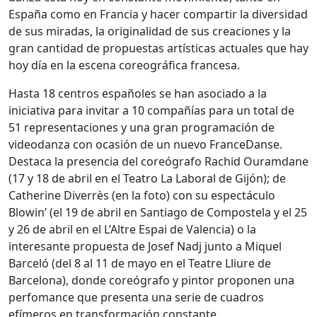
España como en Francia y hacer compartir la diversidad
de sus miradas, la originalidad de sus creaciones y la
gran cantidad de propuestas artísticas actuales que hay
hoy día en la escena coreográfica francesa.
Hasta 18 centros españoles se han asociado a la
iniciativa para invitar a 10 compañías para un total de
51 representaciones y una gran programación de
videodanza con ocasión de un nuevo FranceDanse.
Destaca la presencia del coreógrafo Rachid Ouramdane
(17 y 18 de abril en el Teatro La Laboral de Gijón); de
Catherine Diverrès (en la foto) con su espectáculo
Blowin’ (el 19 de abril en Santiago de Compostela y el 25
y 26 de abril en el L’Altre Espai de Valencia) o la
interesante propuesta de Josef Nadj junto a Miquel
Barceló (del 8 al 11 de mayo en el Teatre Lliure de
Barcelona), donde coreógrafo y pintor proponen una
perfomance que presenta una serie de cuadros
efímeros en transformación constante.