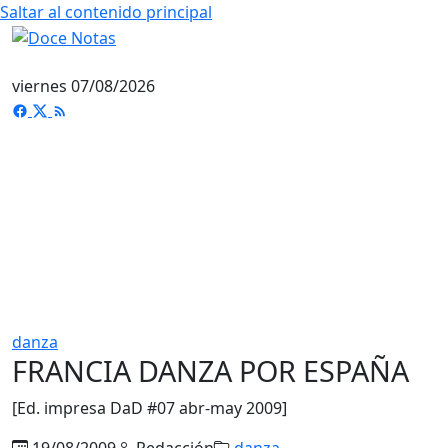
Saltar al contenido principal
viernes 07/08/2026
danza
FRANCIA DANZA POR ESPAÑA
[Ed. impresa DaD #07 abr-may 2009]
19/08/2009
Redacción
danza