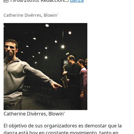
Catherine Divèrres, Blowin'
Catherine Divèrres, Blowin'
El objetivo de sus organizadores es demostar que la
danza está hoy en constante movimiento, tanto en