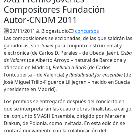
Compositores Fundación
Autor-CNDM 2011
29/11/2011
Blogestudio
concursos
Las composiciones seleccionadas, de las que saldrán las
ganadoras, son:
Soleá
para conjunto instrumental y
electrónica (de Carlos D. Perales – de Úbeda, Jaén),
Criba
de Valores
(de Alberto Arroyo – natural de Barcelona y
afincado en Madrid),
Preludio a Borís
(de Carlos
Fontcuberta – de Valencia) y
RadaRadaR for ensemble
(de
José Miguel Trillo-Figueroa Lilljegren – nacido en Suecia
y residente en Madrid).
Los premios se entregarán después del concierto en
que se interpretarán las cuatro obras finalistas, a cargo
del conjunto SMASH Ensemble, dirigido por Marzena
Diakun, de Polonia, como invitada. En esta edición se
contará nuevamente con la colaboración del