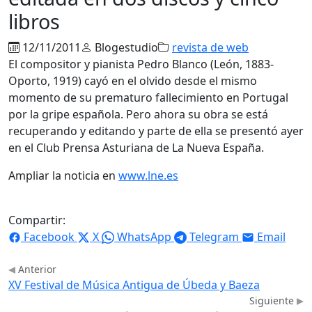
libros
12/11/2011
Blogestudio
revista de web
El compositor y pianista Pedro Blanco (León, 1883-
Oporto, 1919) cayó en el olvido desde el mismo
momento de su prematuro fallecimiento en Portugal
por la gripe española. Pero ahora su obra se está
recuperando y editando y parte de ella se presentó ayer
en el Club Prensa Asturiana de La Nueva España.
Ampliar la noticia en
www.lne.es
Compartir:
Facebook
X
WhatsApp
Telegram
Email
Anterior
XV Festival de Música Antigua de Úbeda y Baeza
Siguiente