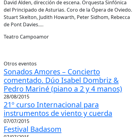
David Alden, dirección de escena. Orquesta Sinfónica
del Principado de Asturias. Coro de la Ópera de Oviedo.
Stuart Skelton, Judith Howarth, Peter Sidhom, Rebecca
de Pont Davies….
Teatro Campoamor
Otros eventos
Sonados Amores – Concierto
comentado. Dúo Isabel Dombriz &
Pedro Mariné (piano a 2 y 4 manos)
28/08/2015
21º curso Internacional para
instrumentos de viento y cuerda
07/07/2015
Festival Badasom
07/07/2015