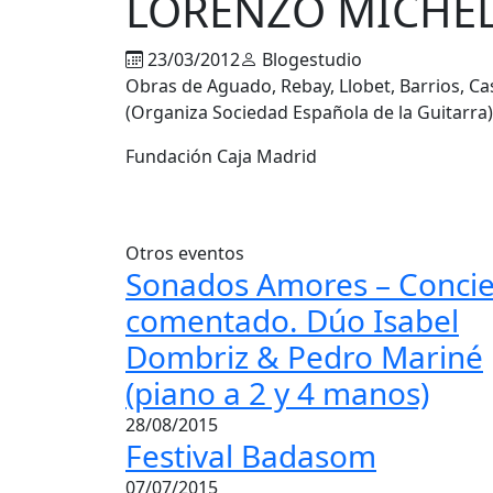
LORENZO MICHEL
23/03/2012
Blogestudio
Obras de Aguado, Rebay, Llobet, Barrios, Ca
(Organiza Sociedad Española de la Guitarra)
Fundación Caja Madrid
Otros eventos
Sonados Amores – Concie
comentado. Dúo Isabel
Dombriz & Pedro Mariné
(piano a 2 y 4 manos)
28/08/2015
Festival Badasom
07/07/2015