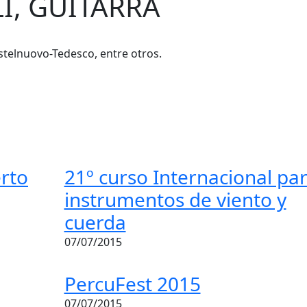
I, GUITARRA
stelnuovo-Tedesco, entre otros.
rto
21º curso Internacional pa
instrumentos de viento y
cuerda
07/07/2015
PercuFest 2015
07/07/2015