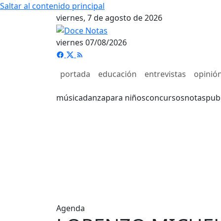
Saltar al contenido principal
viernes, 7 de agosto de 2026
viernes 07/08/2026
portada
educación
entrevistas
opinió
música
danza
para niños
concursos
notas
pub
Agenda