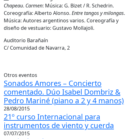
Chapeau
.
Carmen
: Música: G. Bizet / R. Schedrin.
Coreografía: Alberto Alonso.
Entre tangos y milongas
.
Música: Autores argentinos varios. Coreografía y
diseño de vestuario: Gustavo Mollajoli.
Auditorio Barañaín
C/ Comunidad de Navarra, 2
Otros eventos
Sonados Amores – Concierto
comentado. Dúo Isabel Dombriz &
Pedro Mariné (piano a 2 y 4 manos)
28/08/2015
21º curso Internacional para
instrumentos de viento y cuerda
07/07/2015