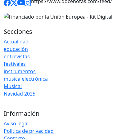
https://www.docenotas.com/feed/
Secciones
Actualidad
educación
entrevistas
festivales
instrumentos
música electrónica
Musical
Navidad 2025
Información
Aviso legal
Política de privacidad
Contacto