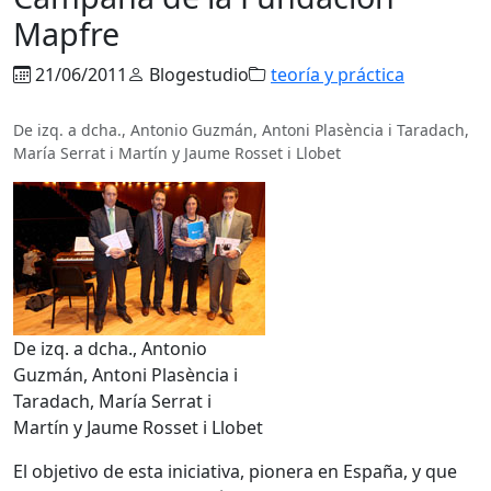
Mapfre
21/06/2011
Blogestudio
teoría y práctica
De izq. a dcha., Antonio Guzmán, Antoni Plasència i Taradach,
María Serrat i Martín y Jaume Rosset i Llobet
De izq. a dcha., Antonio
Guzmán, Antoni Plasència i
Taradach, María Serrat i
Martín y Jaume Rosset i Llobet
El objetivo de esta iniciativa, pionera en España, y que