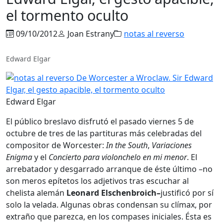
el tormento oculto
09/10/2012
Joan Estrany
notas al reverso
Edward Elgar
Edward Elgar
El público breslavo disfrutó el pasado viernes 5 de
octubre de tres de las partituras más celebradas del
compositor de Worcester:
In the South
,
Variaciones
Enigma
y el
Concierto para violonchelo en mi menor
. El
arrebatador y desgarrado arranque de éste último –no
son meros epítetos los adjetivos tras escuchar al
chelista alemán
Leonard Elschenbroich–
justificó por sí
solo la velada. Algunas obras condensan su clímax, por
extraño que parezca, en los compases iniciales. Ésta es