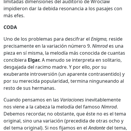
limitadas dimensiones del auditorio de Wroclaw
impidieron dar la debida resonancia a los pasajes con
más efes.
CODA
Uno de los problemas para descifrar el
Enigma,
reside
precisamente en la variación número 9.
Nimrod
es una
pieza en sí misma, la melodía más conocida de cuantas
concibiera
Elgar.
A menudo se interpreta en solitario,
desgajada del racimo madre. Y por ello, por su
exuberante introversión (un aparente contrasentido) y
por su merecida popularidad, termina ninguneando al
resto de sus hermanas.
Cuando pensamos en las
Variaciones
inevitablemente
nos viene a la cabeza la melodía del famoso
Nimrod
.
Debemos recordar, no obstante, que éste no es el tema
original, sino una variación (precedida de otras ocho y
del tema original). Si nos fijamos en el
Andante
del tema,