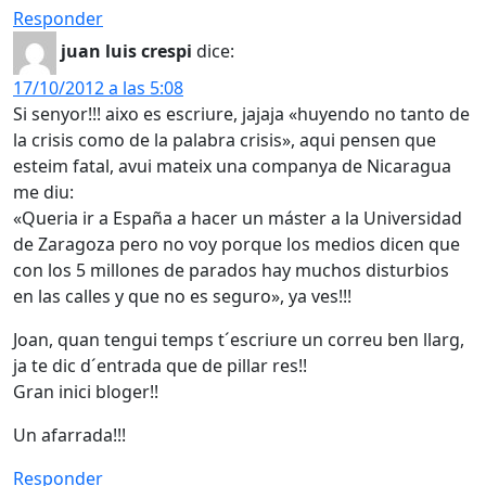
Responder
juan luis crespi
dice:
17/10/2012 a las 5:08
Si senyor!!! aixo es escriure, jajaja «huyendo no tanto de
la crisis como de la palabra crisis», aqui pensen que
esteim fatal, avui mateix una companya de Nicaragua
me diu:
«Queria ir a España a hacer un máster a la Universidad
de Zaragoza pero no voy porque los medios dicen que
con los 5 millones de parados hay muchos disturbios
en las calles y que no es seguro», ya ves!!!
Joan, quan tengui temps t´escriure un correu ben llarg,
ja te dic d´entrada que de pillar res!!
Gran inici bloger!!
Un afarrada!!!
Responder