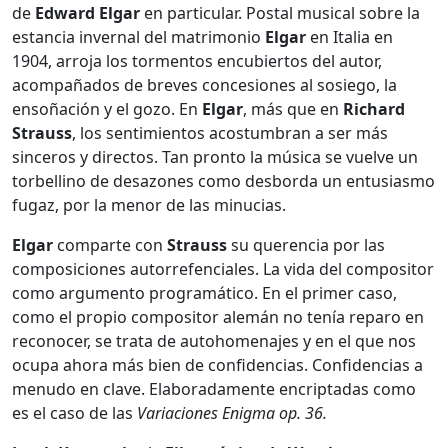
de
Edward Elgar
en particular. Postal musical sobre la
estancia invernal del matrimonio
Elgar
en Italia en
1904, arroja los tormentos encubiertos del autor,
acompañados de breves concesiones al sosiego, la
ensoñación y el gozo. En
Elgar
, más que en
Richard
Strauss
, los sentimientos acostumbran a ser más
sinceros y directos. Tan pronto la música se vuelve un
torbellino de desazones como desborda un entusiasmo
fugaz, por la menor de las minucias.
Elgar
comparte con
Strauss
su querencia por las
composiciones autorrefenciales. La vida del compositor
como argumento programático. En el primer caso,
como el propio compositor alemán no tenía reparo en
reconocer, se trata de autohomenajes y en el que nos
ocupa ahora más bien de confidencias. Confidencias a
menudo en clave. Elaboradamente encriptadas como
es el caso de las
Variaciones Enigma op. 36.