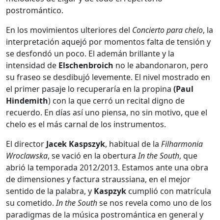
postromántico.
En los movimientos ulteriores del
Concierto para chelo
, la
interpretación aquejó por momentos falta de tensión y
se desfondó un poco. El ademán brillante y la
intensidad de
Elschenbroich
no le abandonaron, pero
su fraseo se desdibujó levemente. El nivel mostrado en
el primer pasaje lo recuperaría en la propina
(Paul
Hindemith
) con la que cerró un recital digno de
recuerdo. En días así uno piensa, no sin motivo, que el
chelo es el más carnal de los instrumentos.
El director
Jacek Kaspszyk
, habitual de la
Filharmonia
Wroclawska
, se vació en la obertura
In the South
, que
abrió la temporada 2012/2013. Estamos ante una obra
de dimensiones y factura straussiana, en el mejor
sentido de la palabra, y
Kaspzyk
cumplió con matrícula
su cometido.
In the South
se nos revela como uno de los
paradigmas de la música postromántica en general y