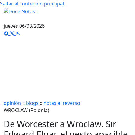
Saltar al contenido principal
jueves 06/08/2026
opinión
::
blogs
::
notas al reverso
WROCLAW (Polonia)
De Worcester a Wroclaw. Sir
Edward Elgar, el gesto apacible,