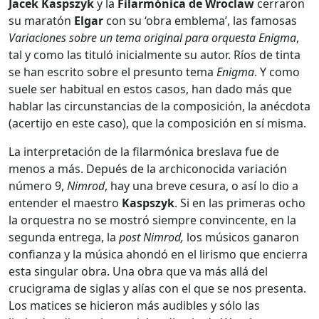
Jacek Kaspszyk
y la
Filarmónica
de Wroclaw
cerraron
su maratón
Elgar
con su ‘obra emblema’, las famosas
Variaciones sobre un tema original para orquesta Enigma
,
tal y como las tituló inicialmente su autor. Ríos de tinta
se han escrito sobre el presunto tema
Enigma
. Y como
suele ser habitual en estos casos, han dado más que
hablar las circunstancias de la composición, la anécdota
(acertijo en este caso), que la composición en sí misma.
La interpretación de la filarmónica breslava fue de
menos a más. Depués de la archiconocida variación
número 9,
Nimrod
, hay una breve cesura, o así lo dio a
entender el maestro
Kaspszyk
. Si en las primeras ocho
la orquestra no se mostró siempre convincente, en la
segunda entrega, la
post Nimrod,
los músicos ganaron
confianza y la música ahondó en el lirismo que encierra
esta singular obra. Una obra que va más allá del
crucigrama de siglas y alías con el que se nos presenta.
Los matices se hicieron más audibles y sólo las