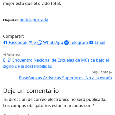
mejor esto que el olvido total.
noticiaportada
Etiquetas:
Compartir:
Facebook
X
WhatsApp
Telegram
Email
Anterior
El 2º Encuentro Nacional de Escuelas de Música bajo el
signo de la sostenibilidad
Siguiente
Enseñanzas Artísticas Superiores: No a la estafa
Deja un comentario
Tu dirección de correo electrónico no será publicada.
Los campos obligatorios están marcados con
*