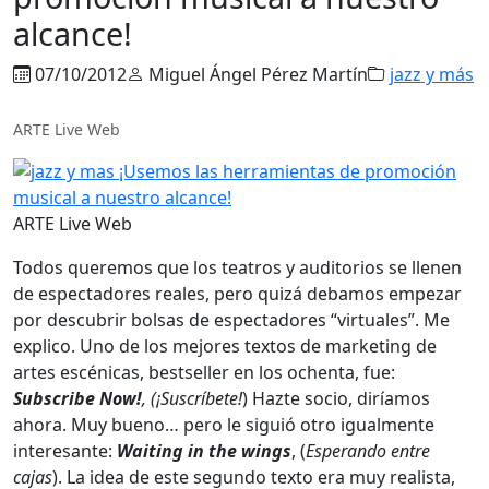
alcance!
07/10/2012
Miguel Ángel Pérez Martín
jazz y más
ARTE Live Web
ARTE Live Web
Todos queremos que los teatros y auditorios se llenen
de espectadores reales, pero quizá debamos empezar
por descubrir bolsas de espectadores “virtuales”. Me
explico. Uno de los mejores textos de marketing de
artes escénicas, bestseller en los ochenta, fue:
Subscribe Now!
,
(¡Suscríbete!
) Hazte socio, diríamos
ahora. Muy bueno… pero le siguió otro igualmente
interesante:
Waiting in the wings
, (
Esperando entre
cajas
). La idea de este segundo texto era muy realista,