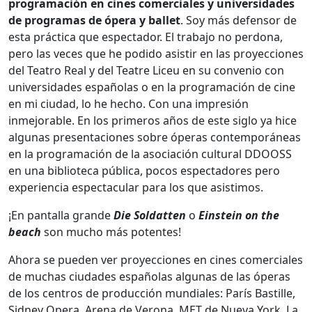
programación en cines comerciales y universidades
de programas de ópera y ballet
. Soy más defensor de
esta práctica que espectador. El trabajo no perdona,
pero las veces que he podido asistir en las proyecciones
del Teatro Real y del Teatre Liceu en su convenio con
universidades españolas o en la programación de cine
en mi ciudad, lo he hecho. Con una impresión
inmejorable. En los primeros años de este siglo ya hice
algunas presentaciones sobre óperas contemporáneas
en la programación de la asociación cultural DDOOSS
en una biblioteca pública, pocos espectadores pero
experiencia espectacular para los que asistimos.
¡En pantalla grande
Die Soldatten
o
Einstein on the
beach
son mucho más potentes!
Ahora se pueden ver proyecciones en cines comerciales
de muchas ciudades españolas algunas de las óperas
de los centros de producción mundiales: París Bastille,
Sidney Opera, Arena de Verona, MET de Nueva York, La