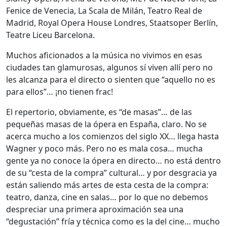
Fenice de Venecia, La Scala de Milán, Teatro Real de
Madrid, Royal Opera House Londres, Staatsoper Berlín,
Teatre Liceu Barcelona.
Muchos aficionados a la música no vivimos en esas
ciudades tan glamurosas, algunos sí viven allí pero no
les alcanza para el directo o sienten que “aquello no es
para ellos”… ¡no tienen frac!
El repertorio, obviamente, es “de masas”… de las
pequeñas masas de la ópera en España, claro. No se
acerca mucho a los comienzos del siglo XX… llega hasta
Wagner y poco más. Pero no es mala cosa… mucha
gente ya no conoce la ópera en directo… no está dentro
de su “cesta de la compra” cultural… y por desgracia ya
están saliendo más artes de esta cesta de la compra:
teatro, danza, cine en salas… por lo que no debemos
despreciar una primera aproximación sea una
“degustación” fría y técnica como es la del cine… mucho