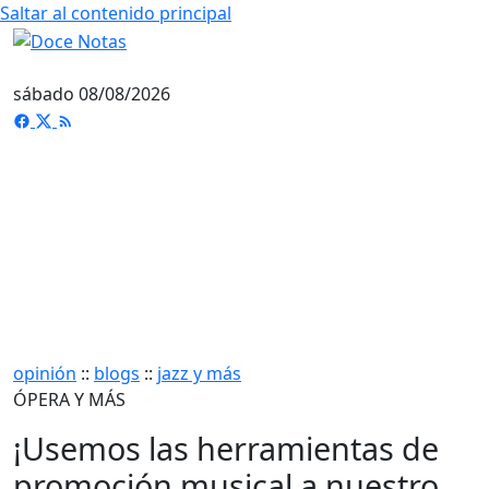
Saltar al contenido principal
sábado 08/08/2026
opinión
::
blogs
::
jazz y más
ÓPERA Y MÁS
¡Usemos las herramientas de
promoción musical a nuestro