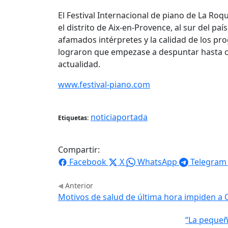
El Festival Internacional de piano de La Roq
el distrito de Aix-en-Provence, al sur del p
afamados intérpretes y la calidad de los p
lograron que empezase a despuntar hasta co
actualidad.
www.festival-piano.com
noticiaportada
Etiquetas:
Compartir:
Facebook
X
WhatsApp
Telegram
Anterior
Motivos de salud de última hora impiden a C
“La pequeñ