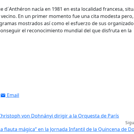
ue d´Anthéron nacía en 1981 en esta localidad francesa, sit
aís vecino. En un primer momento fue una cita modesta pero,
rogramas mostrados así como el esfuerzo de sus organizado
nseguir el reconocimiento mundial del que disfruta en la
Email
hristoph von Dohnányi dirigir a la Orquesta de París
Sig
a flauta mágica” en la Jornada Infantil de la Quincena de D