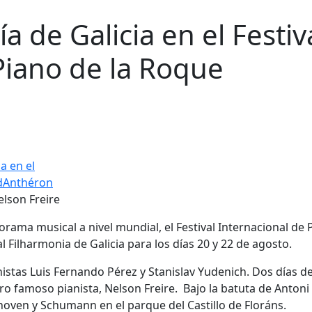
a de Galicia en el Festiv
Piano de la Roque
elson Freire
ama musical a nivel mundial, el Festival Internacional de 
l Filharmonia de Galicia para los días 20 y 22 de agosto.
nistas Luis Fernando Pérez y Stanislav Yudenich. Dos días 
tro famoso pianista, Nelson Freire. Bajo la batuta de Antoni
oven y Schumann en el parque del Castillo de Floráns.