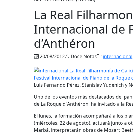
La Real Filharmoní
Internacional de 
d’Anthéron
20/08/2012
Doce Notas
internacional
Luis Fernando Pérez, Stanislav Yudenich y N
Uno de los eventos más destacados del panor
de La Roque d´Anthéron, ha invitado a la Rea
El lunes, la formación acompañará a los pia
(miércoles, 22 de agosto), actuará junto a o
Marbá, interpretarán obras de Mozart Beeth