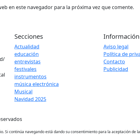
web en este navegador para la próxima vez que comente.
Secciones
Información
Actualidad
Aviso legal
educación
Política de pri
d/
entrevistas
Contacto
festivales
Publicidad
instrumentos
música electrónica
Musical
Navidad 2025
eservados
ario. Si continúa navegando está dando su consentimiento para la aceptación de 