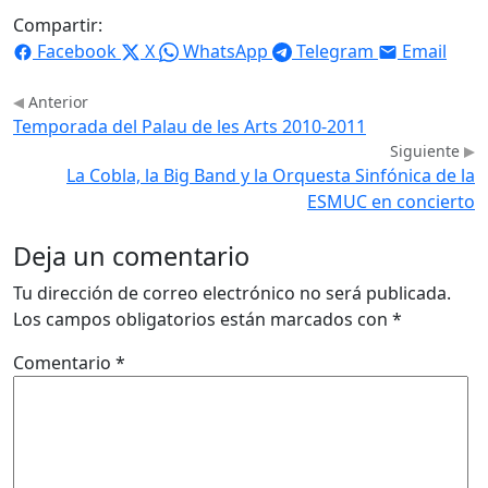
Compartir:
Facebook
X
WhatsApp
Telegram
Email
Anterior
Temporada del Palau de les Arts 2010-2011
Siguiente
La Cobla, la Big Band y la Orquesta Sinfónica de la
ESMUC en concierto
Deja un comentario
Tu dirección de correo electrónico no será publicada.
Los campos obligatorios están marcados con
*
Comentario
*