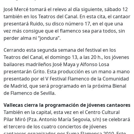
José Mercé tomará el relevo al día siguiente, sábado 12
también en los Teatros del Canal. En esta cita, el cantaor
presentará Ruido, su disco número 17, en el que una
vez más consigue que el flamenco sea para todos, sin
perder alma ni “jondura”.
Cerrando esta segunda semana del festival en los
Teatros del Canal, el domingo 13, a las 20 h., los jóvenes
bailaores madrileños José Maya y Alfonso Losa
presentarán Grito. Esta producción es un mano a mano
presentado por el V Festival Flamenco de la Comunidad
de Madrid, que será programado en la próxima Bienal
de Flamenco de Sevilla.
Vallecas cierra la programación de jóvenes cantaores
También en la capital, esta vez en el Centro Cultural
Pilar Miró (Pza. Antonio María Segovia, s/n) se celebrará
el tercero de los cuatro conciertos de jóvenes
cantaores organizados por Suma Flamenca 2010. Este