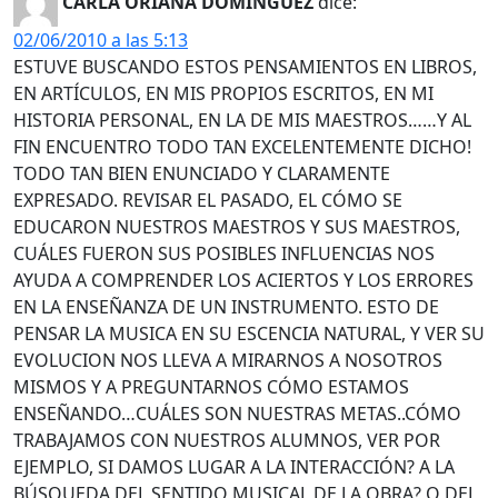
CARLA ORIANA DOMINGUEZ
dice:
02/06/2010 a las 5:13
ESTUVE BUSCANDO ESTOS PENSAMIENTOS EN LIBROS,
EN ARTÍCULOS, EN MIS PROPIOS ESCRITOS, EN MI
HISTORIA PERSONAL, EN LA DE MIS MAESTROS……Y AL
FIN ENCUENTRO TODO TAN EXCELENTEMENTE DICHO!
TODO TAN BIEN ENUNCIADO Y CLARAMENTE
EXPRESADO. REVISAR EL PASADO, EL CÓMO SE
EDUCARON NUESTROS MAESTROS Y SUS MAESTROS,
CUÁLES FUERON SUS POSIBLES INFLUENCIAS NOS
AYUDA A COMPRENDER LOS ACIERTOS Y LOS ERRORES
EN LA ENSEÑANZA DE UN INSTRUMENTO. ESTO DE
PENSAR LA MUSICA EN SU ESCENCIA NATURAL, Y VER SU
EVOLUCION NOS LLEVA A MIRARNOS A NOSOTROS
MISMOS Y A PREGUNTARNOS CÓMO ESTAMOS
ENSEÑANDO…CUÁLES SON NUESTRAS METAS..CÓMO
TRABAJAMOS CON NUESTROS ALUMNOS, VER POR
EJEMPLO, SI DAMOS LUGAR A LA INTERACCIÓN? A LA
BÚSQUEDA DEL SENTIDO MUSICAL DE LA OBRA? O DEL