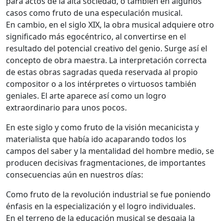
para actos de la alta sociedad, o también en algunos
casos como fruto de una especulación musical.
En cambio, en el siglo XIX, la obra musical adquiere otro
significado más egocéntrico, al convertirse en el
resultado del potencial creativo del genio. Surge así el
concepto de obra maestra. La interpretación correcta
de estas obras sagradas queda reservada al propio
compositor o a los intérpretes o virtuosos también
geniales. El arte aparece así como un logro
extraordinario para unos pocos.
En este siglo y como fruto de la visión mecanicista y
materialista que había ido acaparando todos los
campos del saber y la mentalidad del hombre medio, se
producen decisivas fragmentaciones, de importantes
consecuencias aún en nuestros días:
Como fruto de la revolución industrial se fue poniendo
énfasis en la especialización y el logro individuales.
En el terreno de la educación musical se desgaja la