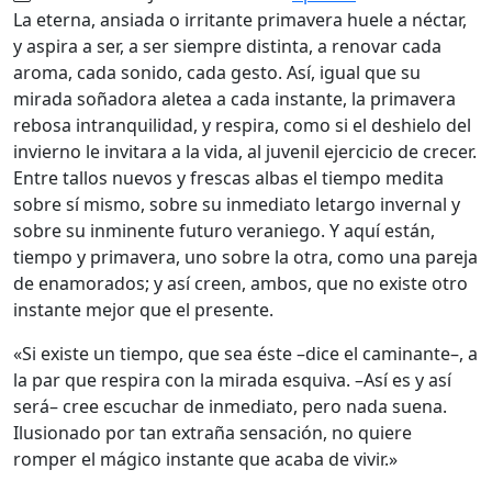
La eterna, ansiada o irritante primavera huele a néctar,
y aspira a ser, a ser siempre distinta, a renovar cada
aroma, cada sonido, cada gesto. Así, igual que su
mirada soñadora aletea a cada instante, la primavera
rebosa intranquilidad, y respira, como si el deshielo del
invierno le invitara a la vida, al juvenil ejercicio de crecer.
Entre tallos nuevos y frescas albas el tiempo medita
sobre sí mismo, sobre su inmediato letargo invernal y
sobre su inminente futuro veraniego. Y aquí están,
tiempo y primavera, uno sobre la otra, como una pareja
de enamorados; y así creen, ambos, que no existe otro
instante mejor que el presente.
«Si existe un tiempo, que sea éste –dice el caminante–, a
la par que respira con la mirada esquiva. –Así es y así
será– cree escuchar de inmediato, pero nada suena.
Ilusionado por tan extraña sensación, no quiere
romper el mágico instante que acaba de vivir.»