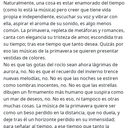
Naturalmente, una cosa es estar enamorado del tiempo
(como lo está la música) pero creer que tiene vida
propia e independiente, escuchar su voz y vibrar con
ella, aspirar el aroma de su sonido, es algo menos
común. La primavera, repleta de metáforas y romances,
canta con elegancia su tristeza de amor, escondida tras
su tiempo; tras ese tiempo que tanto desea. Quizás por
eso las músicas de la primavera se quieren presentar
vestidas de colores.
No es que las gotas del rocío sean ahora lágrimas de
aurora, no. No es que el recuerdo del invierno trence
nuevas melodías, no. No es que las noches se estiren
como sombras inocentes, no. No es que las estrellas
dibujen un firmamento más humano que suspira como
un mar de deseos, no. No es eso, ni tampoco es otras
muchas cosas. La música de la primavera quiere ser
como un beso perdido en la distancia, que no duela, y
deje tras él un horizonte perdido en su inmensidad;
para señalar al tiempo, a ese tiempo que tanto la