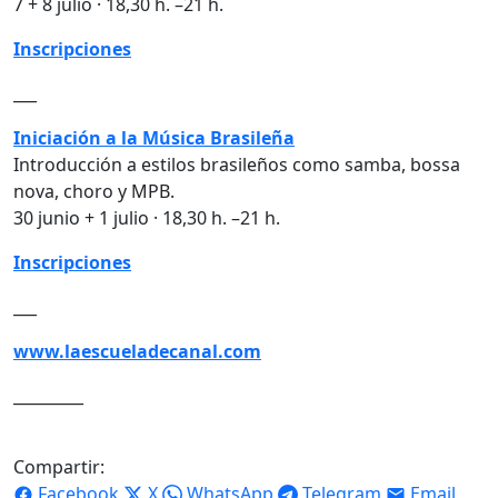
7 + 8 julio · 18,30 h. –21 h.
Inscripciones
___
Iniciación a la Música Brasileña
Introducción a estilos brasileños como samba, bossa
nova, choro y MPB.
30 junio + 1 julio · 18,30 h. –21 h.
Inscripciones
___
www.laescueladecanal.com
_________
Compartir:
Facebook
X
WhatsApp
Telegram
Email