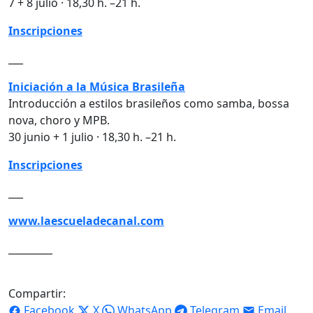
7 + 8 julio · 18,30 h. –21 h.
Inscripciones
___
Iniciación a la Música Brasileña
Introducción a estilos brasileños como samba, bossa
nova, choro y MPB.
30 junio + 1 julio · 18,30 h. –21 h.
Inscripciones
___
www.laescueladecanal.com
_________
Compartir:
Facebook
X
WhatsApp
Telegram
Email