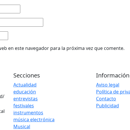
web en este navegador para la próxima vez que comente.
Secciones
Información
Actualidad
Aviso legal
educación
Política de pri
d/
entrevistas
Contacto
festivales
Publicidad
instrumentos
música electrónica
Musical