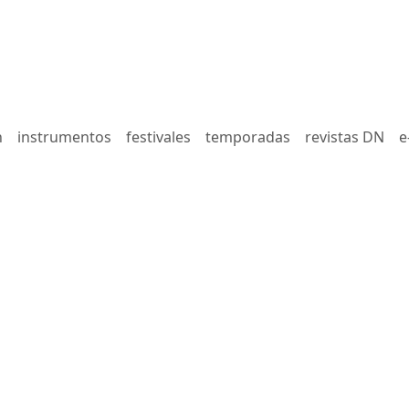
n
instrumentos
festivales
temporadas
revistas DN
e