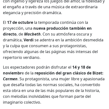
con ingenio y ligereza los juegos del amor, la fidelidad y
el engaño a través de una música de extraordinaria
elegancia y precisión dramática.
El
17 de octubre
la temporada continúa con la
proyección, una
nueva producción también en
directo
, de
Macbeth
. Con su atmósfera oscura y
dramática,
Verdi
se adentra en la ambición desmedida
y la culpa que consumen a sus protagonistas,
ofreciendo algunas de las páginas más intensas del
repertorio verdiano.
Los espectadores podrán disfrutar el
14 y 18 de
noviembr
e de la
reposición del gran clásico de Bizet:
Carmen
. Su protagonista, una mujer libre y apasionada
que desafía todas las normas sociales, ha convertido
esta obra en una de las más populares de la historia,
con melodías inolvidables que forman parte del
imaginario colectivo.