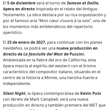
El
5 de diciembre
será el turno de
Samson et Dalila
,
ópera en directo
inspirada en el relato del Antiguo
Testamento. La obra destaca por su rica orquestación y
por el famoso aria “Mon cœur s’ouvre à ta voix”, uno de
los momentos más emblemáticos del repertorio
operístico.
El
23 de enero de 2027,
para continuar con los planes
navideños, se podrá ver una
nueva producción en
directo de
La fanciulla del West
de Puccini.
Ambientada en la fiebre del oro de California, esta
ópera mezcla el espíritu del western con el lirismo
característico del compositor italiano, situando en el
centro de la historia a Minnie, una heroína fuerte e
independiente.
Silent Night
, la ópera contemporánea de
Kevin Puts
con libreto de Mark Campbell, será una nueva
producción en directo y también premiere del MET que