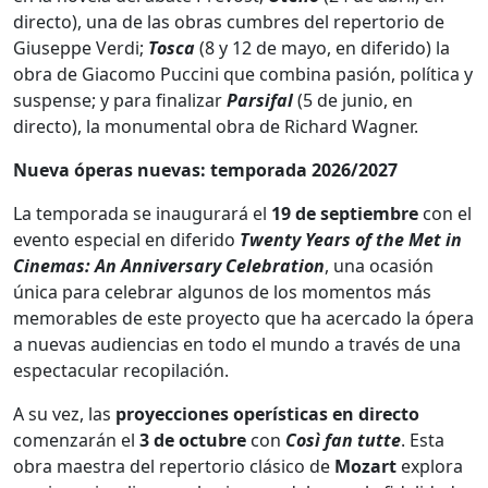
directo), una de las obras cumbres del repertorio de
Giuseppe Verdi;
Tosca
(8 y 12 de mayo, en diferido) la
obra de Giacomo Puccini que combina pasión, política y
suspense; y para finalizar
Parsifal
(5 de junio, en
directo), la monumental obra de Richard Wagner.
Nueva óperas nuevas: temporada 2026/2027
La temporada se inaugurará el
19 de septiembre
con el
evento especial en diferido
Twenty Years of the Met in
Cinemas: An Anniversary Celebration
, una ocasión
única para celebrar algunos de los momentos más
memorables de este proyecto que ha acercado la ópera
a nuevas audiencias en todo el mundo a través de una
espectacular recopilación.
A su vez, las
proyecciones operísticas en directo
comenzarán el
3 de octubre
con
Così fan tutte
. Esta
obra maestra del repertorio clásico de
Mozart
explora