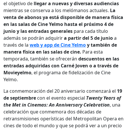
el objetivo de
llegar a nuevas y diversas audiencias
mientras se conserva a los melómanos actuales.
La
venta de abonos ya está disponible de manera física
en las salas de Cine Yelmo hasta el próximo 4 de
junio y las entradas generales
para cada título
además se podrán adquirir
a partir del 5 de junio
a
través de la
web y app de Cine Yelmo
y también de
manera física en las salas de cine.
Para esta
temporada, también se ofrecerán
descuentos en las
entradas adquiridas con Carné Joven o a través de
Movieyelmo
, el programa de fidelización de Cine
Yelmo.
La conmemoración del 20 aniversario comenzará el
19
de septiembre
con el evento especial
Twenty Years of
the Met in Cinemas: An Anniversary Celebration
, una
celebración que conmemora dos décadas de
retransmisiones operísticas del Metropolitan Opera en
cines de todo el mundo y que se podrá ver a un precio