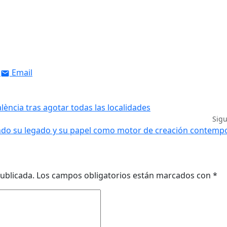
Email
lència tras agotar todas las localidades
Sig
icando su legado y su papel como motor de creación contem
ublicada.
Los campos obligatorios están marcados con
*