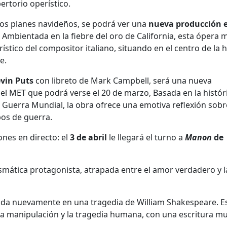
rtorio operístico.
los planes navideños, se podrá ver una
nueva producción 
Ambientada en la fiebre del oro de California, esta ópera 
rístico del compositor italiano, situando en el centro de la h
e.
vin Puts
con libreto de Mark Campbell, será una nueva
el MET que podrá verse el 20 de marzo, Basada en la histór
Guerra Mundial, la obra ofrece una emotiva reflexión sobr
pos de guerra.
nes en directo: el
3 de abril
le llegará el turno a
Manon
de
ismática protagonista, atrapada entre el amor verdadero y l
ada nuevamente en una tragedia de William Shakespeare. E
la manipulación y la tragedia humana, con una escritura mu