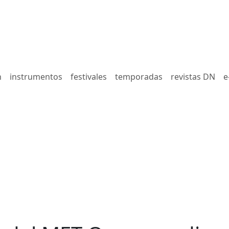
n
instrumentos
festivales
temporadas
revistas DN
e