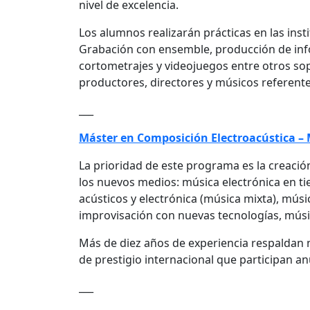
nivel de excelencia.
Los alumnos realizarán prácticas en las ins
Grabación con ensemble, producción de info
cortometrajes y videojuegos entre otros so
productores, directores y músicos referent
___
Máster en Composición Electroacústica –
La prioridad de este programa es la creació
los nuevos medios: música electrónica en 
acústicos y electrónica (música mixta), músi
improvisación con nuevas tecnologías, músi
Más de diez años de experiencia respaldan 
de prestigio internacional que participan a
___