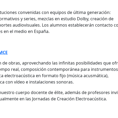
tituciones convenidas con equipos de última generación:
rmativos y series, mezclas en estudio Dolby, creación de
portes audiovisuales. Los alumnos establecerán contacto c
es en el medio en España.
 MCE
n de obras, aprovechando las infinitas posibilidades que of
tiempo real, composición contemporánea para instrumentos
ca electroacústica en formato fijo (música acusmática),
ca con vídeo e instalaciones sonoras.
nuestro cuerpo docente de élite, además de profesores inv
nualmente en las Jornadas de Creación Electroacústica.