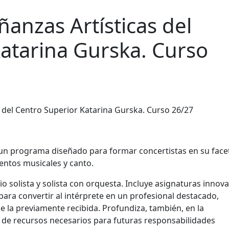
anzas Artísticas del
atarina Gurska. Curso
s un programa diseñado para formar concertistas en su face
entos musicales y canto.
io solista y solista con orquesta. Incluye asignaturas innov
ara convertir al intérprete en un profesional destacado,
la previamente recibida. Profundiza, también, en la
e de recursos necesarios para futuras responsabilidades