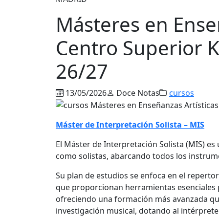
Másteres en Enseñ
Centro Superior K
26/27
13/05/2026
Doce Notas
cursos
Máster de Interpretación Solista – MIS
El Máster de Interpretación Solista (MIS) e
como solistas, abarcando todos los instrum
Su plan de estudios se enfoca en el repertor
que proporcionan herramientas esenciales p
ofreciendo una formación más avanzada que 
investigación musical, dotando al intérpret