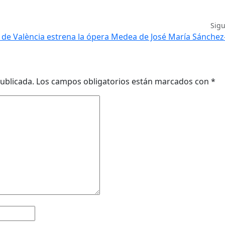
Sig
a de València estrena la ópera Medea de José María Sánche
ublicada.
Los campos obligatorios están marcados con
*