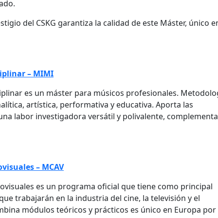
ado.
stigio del CSKG garantiza la calidad de este Máster, único e
iplinar – MIMI
ciplinar es un máster para músicos profesionales. Metodolo
lítica, artística, performativa y educativa. Aporta las
una labor investigadora versátil y polivalente, complementa
ovisuales – MCAV
visuales es un programa oficial que tiene como principal
e trabajarán en la industria del cine, la televisión y el
bina módulos teóricos y prácticos es único en Europa por