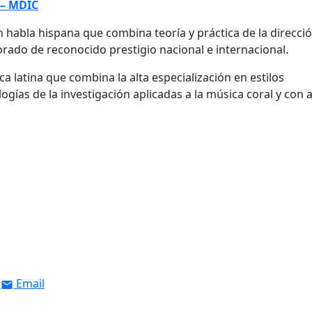
 – MDIC
n habla hispana que combina teoría y práctica de la direcci
ado de reconocido prestigio nacional e internacional.
latina que combina la alta especialización en estilos
gías de la investigación aplicadas a la música coral y con 
Email