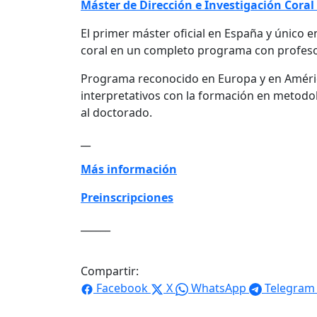
Máster de Dirección e Investigación Coral
El primer máster oficial en España y único e
coral en un completo programa con profesor
Programa reconocido en Europa y en América 
interpretativos con la formación en metodolo
al doctorado.
__
Más información
Preinscripciones
______
Compartir:
Facebook
X
WhatsApp
Telegram