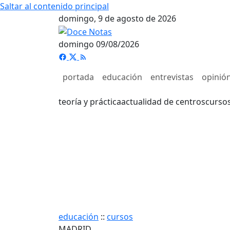
Saltar al contenido principal
domingo, 9 de agosto de 2026
domingo 09/08/2026
portada
educación
entrevistas
opinió
teoría y práctica
actualidad de centros
curso
educación
::
cursos
MADRID