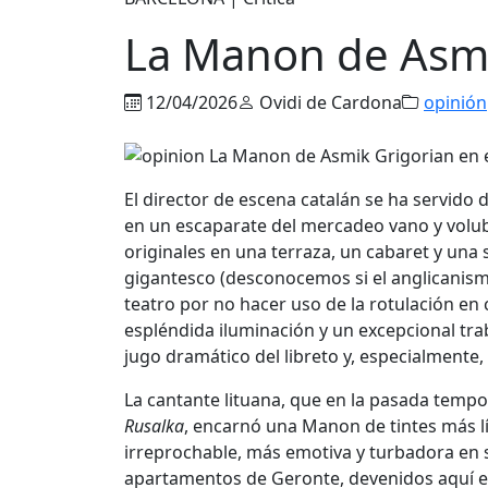
La Manon de Asmik
12/04/2026
Ovidi de Cardona
opinión
El director de escena catalán se ha servido d
en un escaparate del mercadeo vano y volu
originales en una terraza, un cabaret y un
gigantesco (desconocemos si el anglicanism
teatro por no hacer uso de la rotulación en 
espléndida iluminación y un excepcional trab
jugo dramático del libreto y, especialmente,
La cantante lituana, que en la pasada temp
Rusalka
, encarnó una Manon de tintes más lí
irreprochable, más emotiva y turbadora en 
apartamentos de Geronte, devenidos aquí e