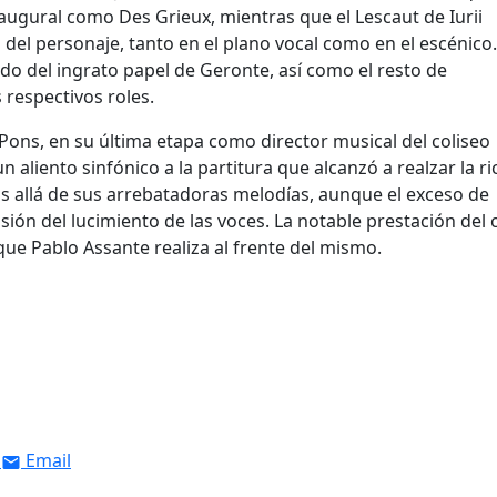
augural como Des Grieux, mientras que el Lescaut de Iurii
el personaje, tanto en el plano vocal como en el escénico.
o del ingrato papel de Geronte, así como el resto de
 respectivos roles.
p Pons, en su última etapa como director musical del coliseo
n aliento sinfónico a la partitura que alcanzó a realzar la ri
ás allá de sus arrebatadoras melodías, aunque el exceso de
ión del lucimiento de las voces. La notable prestación del 
que Pablo Assante realiza al frente del mismo.
Email