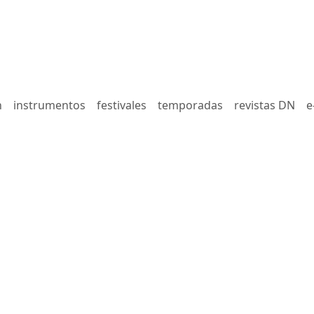
n
instrumentos
festivales
temporadas
revistas DN
e