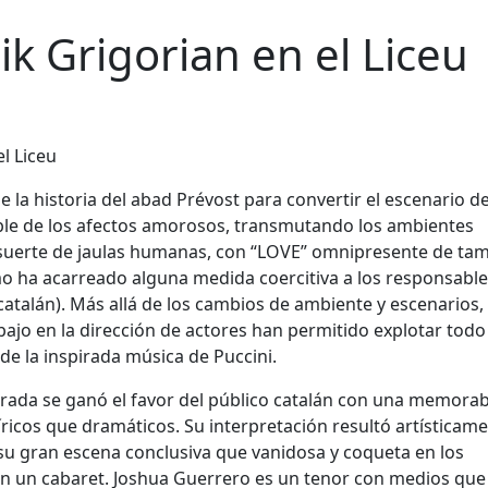
 Grigorian en el Liceu
e la historia del abad Prévost para convertir el escenario de
ble de los afectos amorosos, transmutando los ambientes
a suerte de jaulas humanas, con “LOVE” omnipresente de ta
o ha acarreado alguna medida coercitiva a los responsable
catalán). Más allá de los cambios de ambiente y escenarios,
ajo en la dirección de actores han permitido explotar todo 
 de la inspirada música de Puccini.
orada se ganó el favor del público catalán con una memorab
ricos que dramáticos. Su interpretación resultó artísticam
su gran escena conclusiva que vanidosa y coqueta en los
n un cabaret. Joshua Guerrero es un tenor con medios que