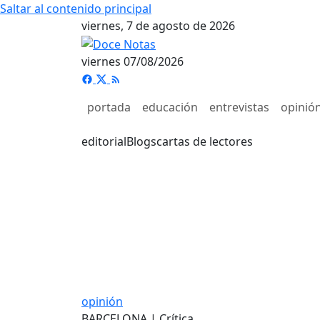
Saltar al contenido principal
viernes, 7 de agosto de 2026
viernes 07/08/2026
portada
educación
entrevistas
opinió
editorial
Blogs
cartas de lectores
opinión
BARCELONA | Crítica