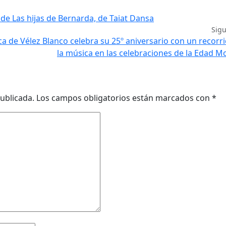
 de Las hijas de Bernarda, de Taiat Dansa
Sig
ca de Vélez Blanco celebra su 25º aniversario con un recorr
la música en las celebraciones de la Edad 
ublicada.
Los campos obligatorios están marcados con
*