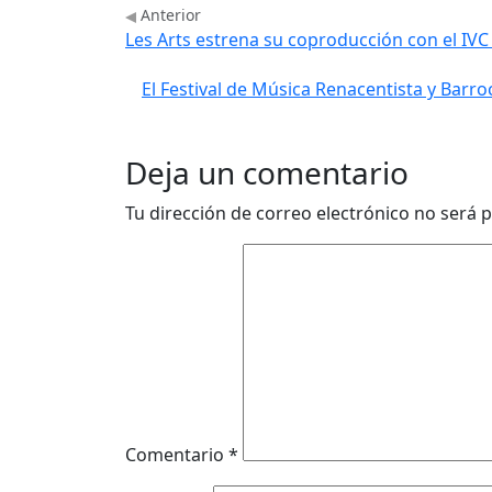
Anterior
Les Arts estrena su coproducción con el IVC
El Festival de Música Renacentista y Barro
Deja un comentario
Tu dirección de correo electrónico no será p
Comentario
*