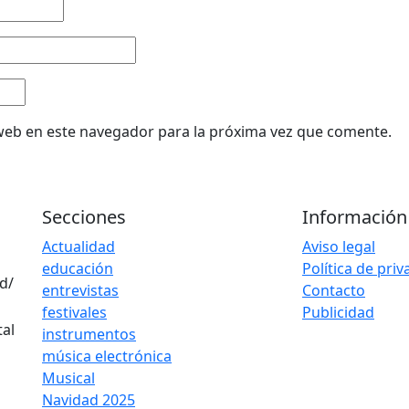
web en este navegador para la próxima vez que comente.
Secciones
Información
Actualidad
Aviso legal
educación
Política de pri
d/
entrevistas
Contacto
festivales
Publicidad
instrumentos
música electrónica
Musical
Navidad 2025