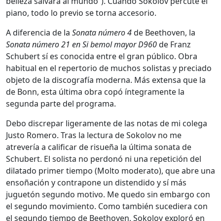
belleza salvará al mundo”). Cuando Sokolov percute el
piano, todo lo previo se torna accesorio.
A diferencia de la
Sonata número 4
de Beethoven, la
Sonata número 21 en Si bemol mayor D960
de Franz
Schubert sí es conocida entre el gran público. Obra
habitual en el repertorio de muchos solistas y preciado
objeto de la discografía moderna. Más extensa que la
de Bonn, esta última obra copó íntegramente la
segunda parte del programa.
Debo discrepar ligeramente de las notas de mi colega
Justo Romero. Tras la lectura de Sokolov no me
atrevería a calificar de risueña la última sonata de
Schubert. El solista no perdonó ni una repetición del
dilatado primer tiempo (Molto moderato), que abre una
ensoñación y contrapone un distendido y sí más
juguetón segundo motivo. Me quedo sin embargo con
el segundo movimiento. Como también sucediera con
el segundo tiempo de Beethoven, Sokolov exploró en