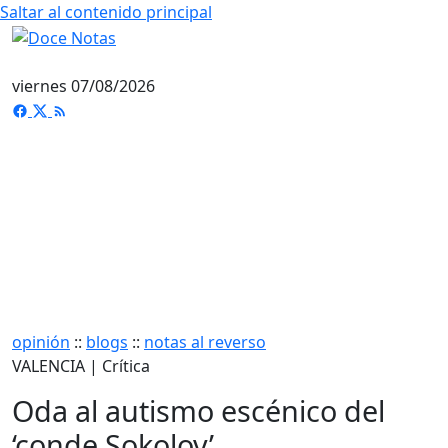
Saltar al contenido principal
viernes 07/08/2026
opinión
::
blogs
::
notas al reverso
VALENCIA | Crítica
Oda al autismo escénico del
‘conde Sokolov’