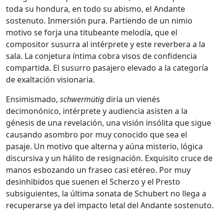
toda su hondura, en todo su abismo, el Andante
sostenuto. Inmersión pura. Partiendo de un nimio
motivo se forja una titubeante melodía, que el
compositor susurra al intérprete y este reverbera a la
sala. La conjetura íntima cobra visos de confidencia
compartida. El susurro pasajero elevado a la categoría
de exaltación visionaria.
Ensimismado,
schwermütig
diría un vienés
decimonónico, intérprete y audiencia asisten a la
génesis de una revelación, una visión insólita que sigue
causando asombro por muy conocido que sea el
pasaje. Un motivo que alterna y aúna misterio, lógica
discursiva y un hálito de resignación. Exquisito cruce de
manos esbozando un fraseo casi etéreo. Por muy
desinhibidos que suenen el Scherzo y el Presto
subsiguientes, la última sonata de Schubert no llega a
recuperarse ya del impacto letal del Andante sostenuto.