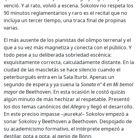
venció. Y al rato, volvió a escena. Sokolov no respeta los
90 minutos reglamentarios y raro es el recital que no
incluya un tercer tiempo, una traca final de propinas
varias.
El más ausente de los pianistas del olimpo terrenal y el
que a su vez más magnetiza y conecta con el público. Y
todo pese a su deliberada sobriedad escénica:
exquisitamente correcta, calculadamente distante. En la
ciudad de las mascletás se hace silencio cuando el
peterburgués entra en la Sala Iturbi. Apenas un
segundo de espera y ya suena la
Sonata nº 4 en Mi bemol
mayor
de Beethoven. En esta ocasión le costó quizás
algún minuto de más hechizar al respetable. Presentó
los dos temas canónicos del
Allegro
y llegó el desarrollo.
En este preciso impasse –¡eureka!– Sokolov empezó a
sonar Sokolov y Beethoven a Beethoven. Despojado de
su academicismo formativo, el intérprete empezó a
destilar, gota a gota, al genio de Bonn.