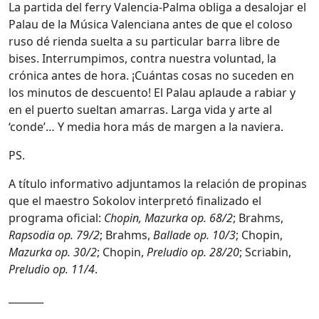
La partida del ferry Valencia-Palma obliga a desalojar el
Palau de la Música Valenciana antes de que el coloso
ruso dé rienda suelta a su particular barra libre de
bises. Interrumpimos, contra nuestra voluntad, la
crónica antes de hora. ¡Cuántas cosas no suceden en
los minutos de descuento! El Palau aplaude a rabiar y
en el puerto sueltan amarras. Larga vida y arte al
‘conde’… Y media hora más de margen a la naviera.
PS.
A título informativo adjuntamos la relación de propinas
que el maestro Sokolov interpretó finalizado el
programa oficial:
Chopin, Mazurka op. 68/2
; Brahms,
Rapsodia op. 79/2
; Brahms,
Ballade op. 10/3
; Chopin,
Mazurka op. 30/2
; Chopin,
Preludio op. 28/20
; Scriabin,
Preludio op. 11/4
.
_______