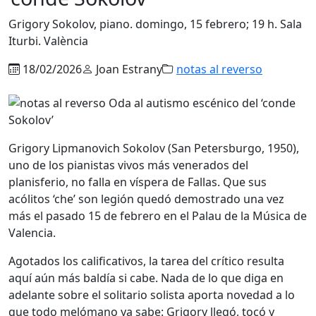
Grigory Sokolov, piano. domingo, 15 febrero; 19 h. Sala
Iturbi. València
18/02/2026
Joan Estrany
notas al reverso
Grigory Lipmanovich Sokolov (San Petersburgo, 1950),
uno de los pianistas vivos más venerados del
planisferio, no falla en víspera de Fallas. Que sus
acólitos ‘che’ son legión quedó demostrado una vez
más el pasado 15 de febrero en el Palau de la Música de
Valencia.
Agotados los calificativos, la tarea del crítico resulta
aquí aún más baldía si cabe. Nada de lo que diga en
adelante sobre el solitario solista aporta novedad a lo
que todo melómano ya sabe: Grigory llegó, tocó y