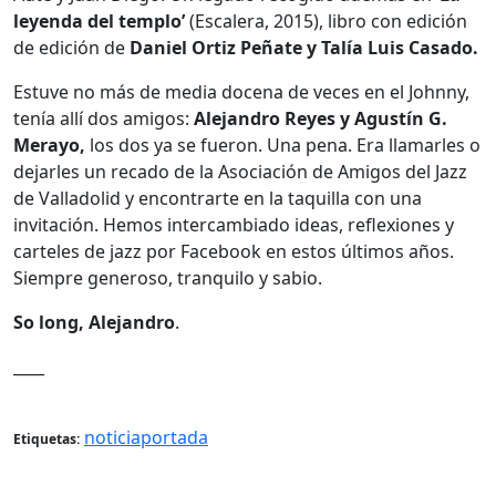
leyenda del templo’
(Escalera, 2015), libro con edición
de edición de
Daniel Ortiz Peñate y Talía Luis Casado.
Estuve no más de media docena de veces en el Johnny,
tenía allí dos amigos:
Alejandro Reyes y Agustín G.
Merayo,
los dos ya se fueron. Una pena. Era llamarles o
dejarles un recado de la Asociación de Amigos del Jazz
de Valladolid y encontrarte en la taquilla con una
invitación. Hemos intercambiado ideas, reflexiones y
carteles de jazz por Facebook en estos últimos años.
Siempre generoso, tranquilo y sabio.
So long, Alejandro
.
____
noticiaportada
Etiquetas: