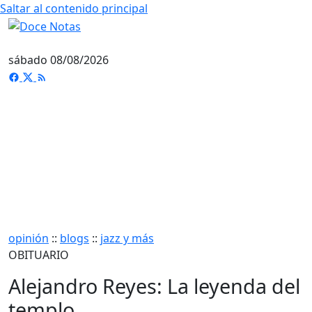
Saltar al contenido principal
sábado 08/08/2026
opinión
::
blogs
::
jazz y más
OBITUARIO
Alejandro Reyes: La leyenda del
templo