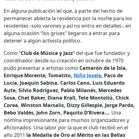
En alguna publicación leí que, a parte del hecho de
permanecer abierta la residencia por la noche para los
residentes -solo varones y así no entro en detalles-, en
alguna ocasión “los grises” llegaron a entrar para
detener a algún activista político.
Como “
Club de Música y Jazz
” del que fue fundador y
coordinador desde su creación en octubre de 1970
pudo presentar a artistas como
Camarón de la Isla,
Enrique Morente, Tomatito,
Niño Josele
, Paco de
Lucía, Joaquín Sabina, Carlos Cano, Luis Eduardo
Aute, Silvio Rodríguez, Pablo Milanés, Mercedes
Sosa, Chet Baker, Diana Krall, Tete Montoliú, Chick
Corea, Winston Marsalis, Dizzy Gillespie, Jorge Pardo,
Bebo Valdés, John Zorn, Paquito D’Rivera…
. Una
nómina impresionante para muchos organizadores y
aficionados. Una labor por la que el club recibió en el
año 2011
la Medalla
de Oro al Mérito en las Bellas