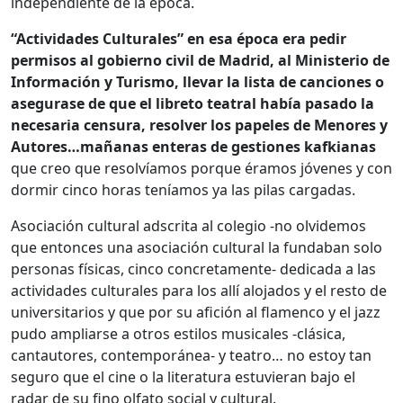
independiente de la época.
“Actividades Culturales” en esa época era pedir
permisos al gobierno civil de Madrid, al Ministerio de
Información y Turismo, llevar la lista de canciones o
asegurase de que el libreto teatral había pasado la
necesaria censura, resolver los papeles de Menores y
Autores…mañanas enteras de gestiones kafkianas
que creo que resolvíamos porque éramos jóvenes y con
dormir cinco horas teníamos ya las pilas cargadas.
Asociación cultural adscrita al colegio -no olvidemos
que entonces una asociación cultural la fundaban solo
personas físicas, cinco concretamente- dedicada a las
actividades culturales para los allí alojados y el resto de
universitarios y que por su afición al flamenco y el jazz
pudo ampliarse a otros estilos musicales -clásica,
cantautores, contemporánea- y teatro… no estoy tan
seguro que el cine o la literatura estuvieran bajo el
radar de su fino olfato social y cultural.